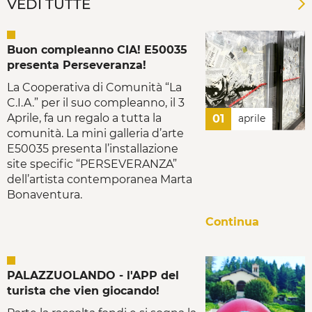
VEDI TUTTE
Buon compleanno CIA! E50035
presenta Perseveranza!
La Cooperativa di Comunità “La
C.I.A.” per il suo compleanno, il 3
Aprile, fa un regalo a tutta la
01
aprile
comunità. La mini galleria d’arte
E50035 presenta l’installazione
site specific “PERSEVERANZA”
dell’artista contemporanea Marta
Bonaventura.
Continua
PALAZZUOLANDO - l'APP del
turista che vien giocando!