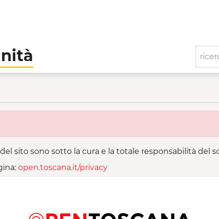
nità
- Cooperative di Comun
del sito sono sotto la cura e la totale responsabilità del
gina:
open.toscana.it/privacy