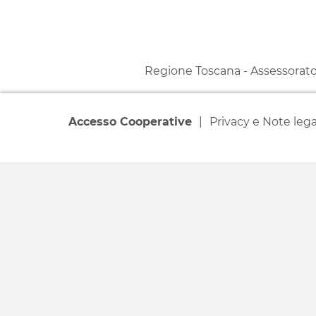
Regione Toscana - Assessorato a
Accesso Cooperative
Privacy e Note lega