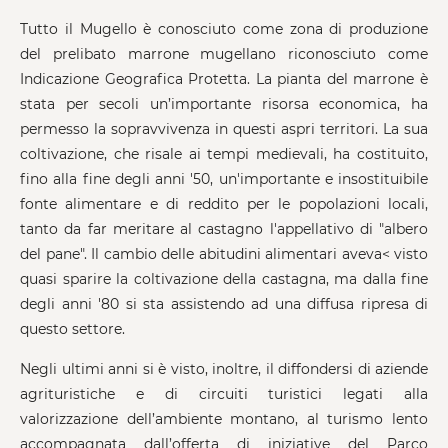
Tutto il Mugello è conosciuto come zona di produzione
del prelibato marrone mugellano riconosciuto come
Indicazione Geografica Protetta. La pianta del marrone è
stata per secoli un’importante risorsa economica, ha
permesso la sopravvivenza in questi aspri territori. La sua
coltivazione, che risale ai tempi medievali, ha costituito,
fino alla fine degli anni '50, un'importante e insostituibile
fonte alimentare e di reddito per le popolazioni locali,
tanto da far meritare al castagno l'appellativo di "albero
del pane". Il cambio delle abitudini alimentari aveva< visto
quasi sparire la coltivazione della castagna, ma dalla fine
degli anni '80 si sta assistendo ad una diffusa ripresa di
questo settore.
Negli ultimi anni si è visto, inoltre, il diffondersi di aziende
agrituristiche e di circuiti turistici legati alla
valorizzazione dell’ambiente montano, al turismo lento
accompagnata dall’offerta di iniziative del Parco