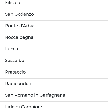
Filicaia
San Godenzo
Ponte d'Arbia
Roccalbegna
Lucca
Sassalbo
Prataccio
Radicondoli
San Romano in Garfagnana
Lido di Camaiore