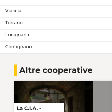
Viaccia
Torrano
Lucignana
Contignano
Altre cooperative
La C.I.A. -