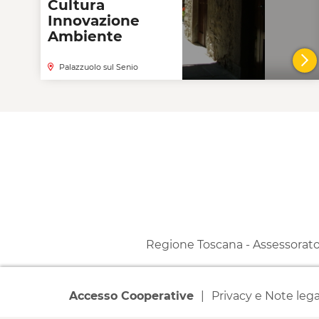
Cultura
Innovazione
Ambiente
Palazzuolo sul Senio
V
Regione Toscana - Assessorato a
Accesso Cooperative
Privacy e Note lega