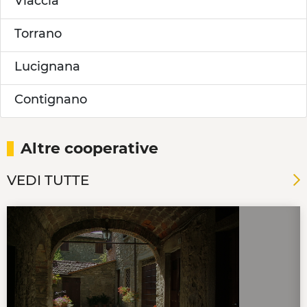
Viaccia
Torrano
Lucignana
Contignano
Altre cooperative
VEDI TUTTE