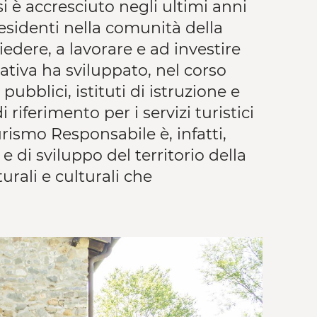
si è accresciuto negli ultimi anni
 residenti nella comunità della
edere, a lavorare e ad investire
ativa ha sviluppato, nel corso
pubblici, istituti di istruzione e
riferimento per i servizi turistici
urismo Responsabile è, infatti,
 di sviluppo del territorio della
urali e culturali che