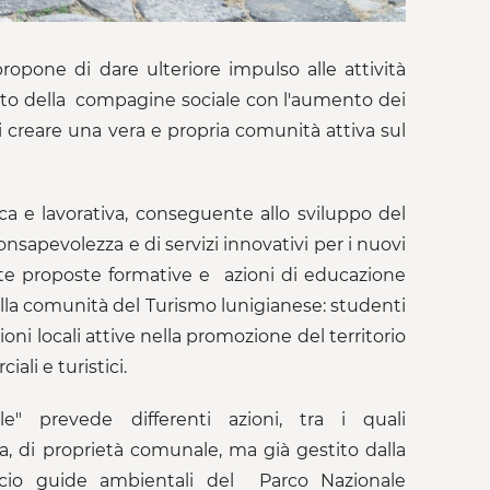
ropone di dare ulteriore impulso alle attività
nto della compagine sociale con l'aumento dei
 di creare una vera e propria comunità attiva sul
ca e lavorativa, conseguente allo sviluppo del
sapevolezza e di servizi innovativi per i nuovi
olte proposte formative e azioni di educazione
della comunità del Turismo lunigianese: studenti
ioni locali attive nella promozione del territorio
ali e turistici.
e" prevede differenti azioni, tra i quali
a, di proprietà comunale, ma già gestito dalla
icio guide ambientali del Parco Nazionale