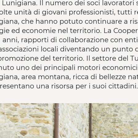
 Lunigiana. Il numero dei soci lavoratori 
lte unità di giovani professionisti, tutti
giana, che hanno potuto continuare a risi
gie ed economie nel territorio. La Cooper
 anni, rapporti di collaborazione con enti 
ssociazioni locali diventando un punto di 
promozione del territorio. Il settore del T
nuto uno dei principali motori economici e
iana, area montana, ricca di bellezze nat
esentano una risorsa per i suoi cittadini.