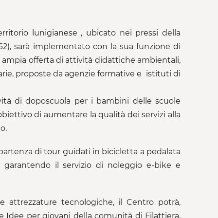
rritorio lunigianese , ubicato nei pressi della
SS 62), sarà implementato con la sua funzione di
ampia offerta di attività didattiche ambientali,
arie, proposte da agenzie formative e istituti di
ività di doposcuola per i bambini delle scuole
’obiettivo di aumentare la qualità dei servizi alla
o.
rtenza di tour guidati in bicicletta a pedalata
 garantendo il servizio di noleggio e-bike e
e attrezzature tecnologiche, il Centro potrà,
 Idee per giovani della comunità di Filattiera,