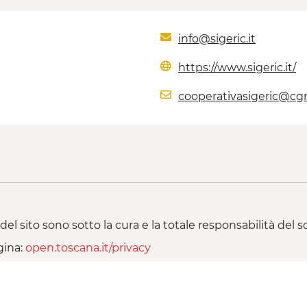
info@sigeric.it
https://www.sigeric.it/
cooperativasigeric@cgn.
del sito sono sotto la cura e la totale responsabilità del
gina:
open.toscana.it/privacy