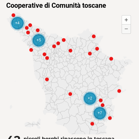
piccoli borghi rinascono in toscana