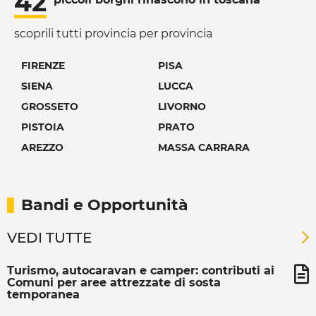
42
scoprili tutti provincia per provincia
FIRENZE
PISA
SIENA
LUCCA
GROSSETO
LIVORNO
PISTOIA
PRATO
AREZZO
MASSA CARRARA
Bandi e Opportunità
VEDI TUTTE
Turismo, autocaravan e camper: contributi ai
Comuni per aree attrezzate di sosta
temporanea