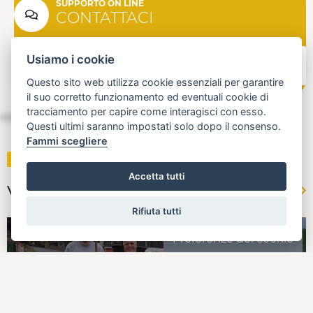
SUPPORTO ON LINE
CONTATTACI
Usiamo i cookie
Questo sito web utilizza cookie essenziali per garantire
il suo corretto funzionamento ed eventuali cookie di
tracciamento per capire come interagisci con esso.
Questi ultimi saranno impostati solo dopo il consenso.
Fammi scegliere
Le Cooperative
Accetta tutti
VEDI TUTTE
Rifiuta tutti