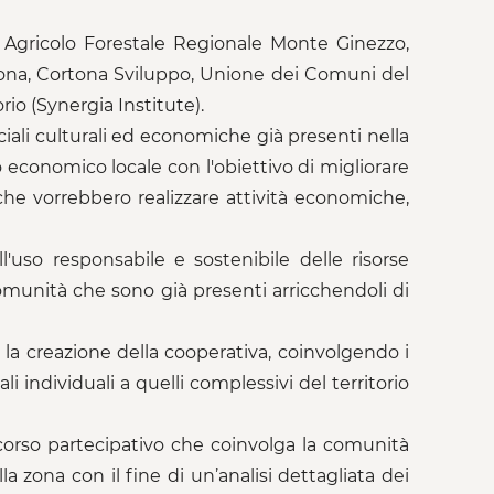
so Agricolo Forestale Regionale Monte Ginezzo,
rtona, Cortona Sviluppo, Unione dei Comuni del
io (Synergia Institute).
ociali culturali ed economiche già presenti nella
 economico locale con l'obiettivo di migliorare
o che vorrebbero realizzare attività economiche,
l'uso responsabile e sostenibile delle risorse
 comunità che sono già presenti arricchendoli di
r la creazione della cooperativa, coinvolgendo i
i individuali a quelli complessivi del territorio
corso partecipativo che coinvolga la comunità
a zona con il fine di un’analisi dettagliata dei