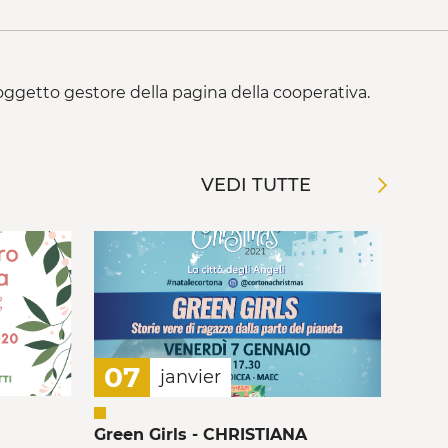
 soggetto gestore della pagina della cooperativa.
VEDI TUTTE
07
janvier
Green Girls - CHRISTIANA