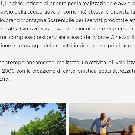
 , l’individuazione di priorità per la realizzazione e avvio
’avvio della cooperativa di comunità stessa, è prevista 
o/brand Montagna Sostenibile per i servizi, prodotti e att
m Lab a Ginezzo sarà, invece,un incubatore di progetti 
 nel complesso residenziale stesso del Monte Ginezzo, i
ione e tutoraggio dei progetti indicati come prioritar e 
contemporaneamente realizzata un’attività di valorizza
2000 con la creazione di cartellonistica, spazi attrezzati,
cate.