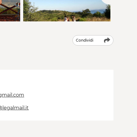
Condividi
mail.com
egalmail.it