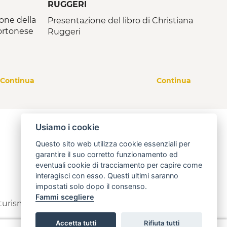
RUGGERI
one della
Presentazione del libro di Christiana
ortonese
Ruggeri
Continua
Continua
Usiamo i cookie
Questo sito web utilizza cookie essenziali per
garantire il suo corretto funzionamento ed
eventuali cookie di tracciamento per capire come
interagisci con esso. Questi ultimi saranno
impostati solo dopo il consenso.
Fammi scegliere
 turismo
info@open.toscana.it
Accetta tutti
Rifiuta tutti