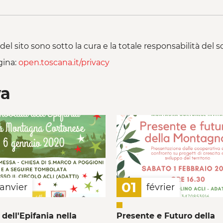
del sito sono sotto la cura e la totale responsabilità del
gina:
open.toscana.it/privacy
va
01
janvier
février
dell'Epifania nella
Presente e Futuro della