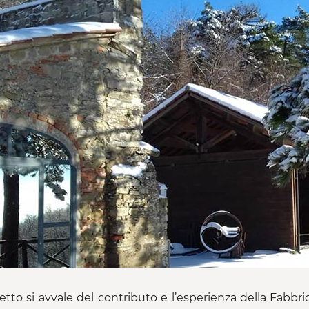
getto si avvale del contributo e l’esperienza della Fabbri