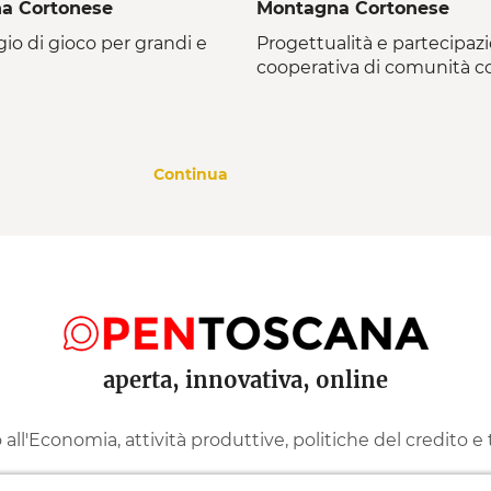
a Cortonese
Montagna Cortonese
io di gioco per grandi e
Progettualità e partecipazi
cooperativa di comunità c
Continua
aperta, innovativa, online
ll'Economia, attività produttive, politiche del credito e