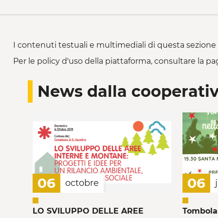
I contenuti testuali e multimediali di questa sezione 
Per le policy d'uso della piattaforma, consultare la pa
News dalla cooperati
06
06
octobre
LO SVILUPPO DELLE AREE
Tombola 