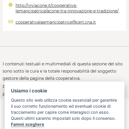
http://viviacone.it/cooperativa-
lemancipatrice/acone-tra-innovazione-e-tradizione/
cooperativalaemancipatrice@cert.cna.it
I contenuti testuali e multimediali di questa sezione del sito
sono sotto la cura e la totale responsabilità del soggetto
gestore della pagina della cooperativa.
Per le policy d'uso della piattaforma, consultare la
Usiamo i cookie
pagina:
open.toscana.it/privacy
Questo sito web utilizza cookie essenziali per garantire
il suo corretto funzionamento ed eventuali cookie di
tracciamento per capire come interagisci con esso.
Questi ultimi saranno impostati solo dopo il consenso.
aperta, innovativa, online
Fammi scegliere