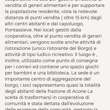
vendita di generi alimentari e per supportare
la popolazione residente, vista la notevole
distanza di punti vendita ( oltre 15 km) dagli
altri centri abitanti e dal capoluogo,
Pontassieve. Nei locali gestiti dalla
cooperativa, oltre al punto vendita di generi
alimentari, vengono svolte anche attività di
ristorazione (unico ristorante del Borgo) e
attività di tipo ludico-ricreativo. Il luogo è ,
inoltre, utilizzato come punto di consegna
per i corrieri ed contiene uno spazio giochi
per bambini e una biblioteca. La sede è un
importante centro di aggregazione del
borgo, i soci rappresentano quasi la totalità
degli abitanti della frazione di Acone La
scelta di trasformarsi in cooperativa di
comunità è stata dettata dall’evoluzione
delle esigenze della comunità, pertanto la