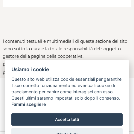
I contenuti testuali e multimediali di questa sezione del sito
sono sotto la cura e la totale responsabilità del soggetto
gestore della pagina della cooperativa.
Per le policy d'uso della piattaforma, consultare la
Usiamo i cookie
pagina:
open.toscana.it/privacy
Questo sito web utilizza cookie essenziali per garantire
il suo corretto funzionamento ed eventuali cookie di
tracciamento per capire come interagisci con esso.
Questi ultimi saranno impostati solo dopo il consenso.
aperta, innovativa, online
Fammi scegliere
Regione Toscana - Assessorato all'Economia, attività produttive,
politiche del credito e turismo
Accetta tutti
info@open.toscana.it