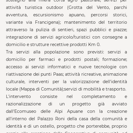
sostegno alla filiera corta agro pastorale; servizi per
attività turistica outdoor (Grotta del Vento, parchi
avventura, escursionismo apuano, percorsi storici,
variante via Francigena); mantenimento del territorio
attraverso la pulizia di sentieri, spazi pubblici e piazze;
integrazione di servizi agricolo/turistici con consegne a
domicilio e strutture recettive prodotti Km 0.
Tra servizi alla popolazione sono previsti: servizi a
domicilio per farmaci e prodotti postali; formazione;
accesso ai servizi informatici e nuove tecnologie con
riattivazione dei punti Paas; attività ricreative, animazione
culturale, interventi per la valorizzazione dell'identità
locale (Mappa di Comunità);servizi di mobilità e trasporto.
L'intervento consiste nel completamento e
razionalizzazione di un progetto già avviato
dall'Ecomuseo delle Alpi Apuane con la creazione
all'interno del Palazzo Roni della casa della comunità e
identità e di un ostello, progetto che porterebbe, proprio