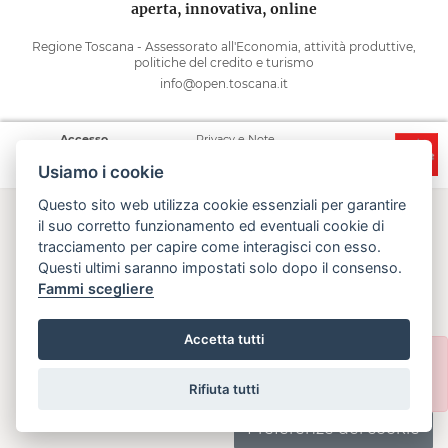
aperta, innovativa, online
Regione Toscana - Assessorato all'Economia, attività produttive,
politiche del credito e turismo
info@open.toscana.it
Accesso
Privacy e Note
Accessibilità
Cooperative
legali
Usiamo i cookie
Questo sito web utilizza cookie essenziali per garantire
il suo corretto funzionamento ed eventuali cookie di
tracciamento per capire come interagisci con esso.
Questi ultimi saranno impostati solo dopo il consenso.
Fammi scegliere
Accetta tutti
Rifiuta tutti