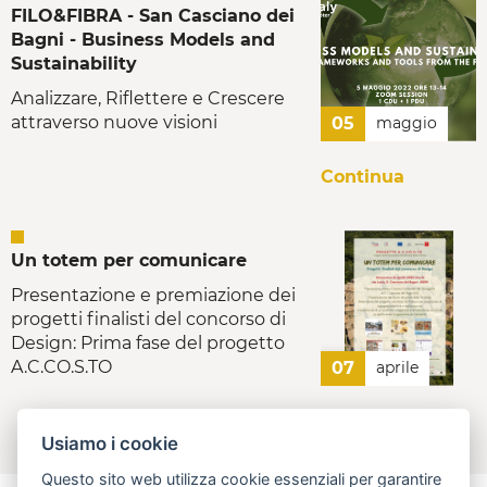
FILO&FIBRA - San Casciano dei
Bagni - Business Models and
Sustainability
Analizzare, Riflettere e Crescere
attraverso nuove visioni
05
maggio
Continua
Un totem per comunicare
Presentazione e premiazione dei
progetti finalisti del concorso di
Design: Prima fase del progetto
A.C.CO.S.TO
07
aprile
Continua
Usiamo i cookie
Questo sito web utilizza cookie essenziali per garantire