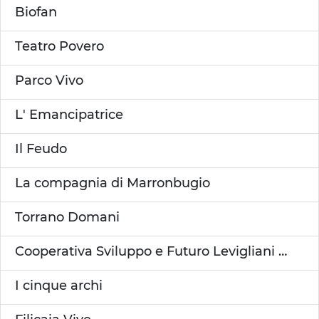
Biofan
Teatro Povero
Parco Vivo
L' Emancipatrice
Il Feudo
La compagnia di Marronbugio
Torrano Domani
Cooperativa Sviluppo e Futuro Levigliani A.R.L.
I cinque archi