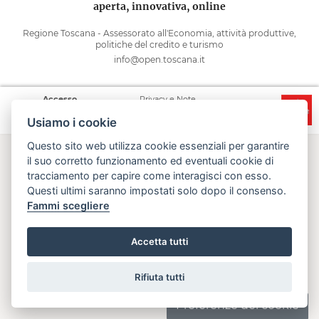
aperta, innovativa, online
Regione Toscana - Assessorato all'Economia, attività produttive,
politiche del credito e turismo
info@open.toscana.it
Accesso
Privacy e Note
Accessibilità
Cooperative
legali
Usiamo i cookie
Questo sito web utilizza cookie essenziali per garantire
il suo corretto funzionamento ed eventuali cookie di
tracciamento per capire come interagisci con esso.
Questi ultimi saranno impostati solo dopo il consenso.
Fammi scegliere
Accetta tutti
Rifiuta tutti