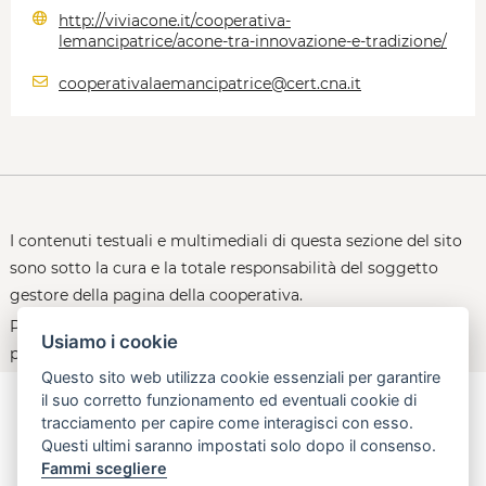
http://viviacone.it/cooperativa-
lemancipatrice/acone-tra-innovazione-e-tradizione/
cooperativalaemancipatrice@cert.cna.it
I contenuti testuali e multimediali di questa sezione del sito
sono sotto la cura e la totale responsabilità del soggetto
gestore della pagina della cooperativa.
Per le policy d'uso della piattaforma, consultare la
Usiamo i cookie
pagina:
open.toscana.it/privacy
Questo sito web utilizza cookie essenziali per garantire
il suo corretto funzionamento ed eventuali cookie di
tracciamento per capire come interagisci con esso.
Questi ultimi saranno impostati solo dopo il consenso.
aperta, innovativa, online
Fammi scegliere