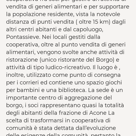
vendita di generi alimentari e per supportare
la popolazione residente, vista la notevole
distanza di punti vendita ( oltre 15 km) dagli
altri centri abitanti e dal capoluogo,
Pontassieve. Nei locali gestiti dalla
cooperativa, oltre al punto vendita di generi
alimentari, vengono svolte anche attività di
ristorazione (unico ristorante del Borgo) e
attività di tipo ludico-ricreativo. Il luogo è ,
inoltre, utilizzato come punto di consegna
per i corrieri ed contiene uno spazio giochi
per bambini e una biblioteca. La sede è un
importante centro di aggregazione del
borgo, i soci rappresentano quasi la totalità
degli abitanti della frazione di Acone La
scelta di trasformarsi in cooperativa di
comunità è stata dettata dall’evoluzione
delle esigenze della comunità, pertanto la