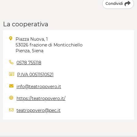
Condividi
La cooperativa
Piazza Nuova, 1
53026 frazione di Monticchiello
Pienza, Siena
0578 755118
P.IVA 00511510521
info@teatropovero.it
https://teatropovero.it/
teatropovero@pec.it