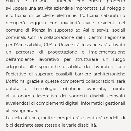
cultura e turismo , intende con questo progetto
sviluppare una attività aziendale improntata sul noleggio
e officina di biciclette elettriche. L’officina /laboratorio
occuperà soggetti con invalidità civile residenti nel
comune di Pienza in supporto ad Asl e servizi sociali
comunali. Con la collaborazione del il Centro Regionale
per l'Accessibilità, CRA, e Università Toscane sarà attivato
un percorso di progettazione e implementazione
dell'ambiente lavorativo per strutturare un luogo
adeguato alle specifiche disabilità dei lavoratori, con
l’obiettivo di superare possibili barriere architettoniche
L'officina, grazie a queste competenti collaborazioni, sarà
dotata di tecnologie robotiche avanzate, mirate
all'autonomia lavorativa dei soggetti disabili coinvolti
avvalendosi di complementi digitali informatici gestionali
all'avanguardia.
La ciclo-officina, inoltre, progetterà e adatterà modelli di
bici destinate esse stesse alle varie disabilità.