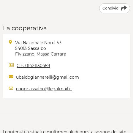
Condividi
La cooperativa
Via Nazionale Nord, 53
54013 Sassalbo
Fivizzano, Massa-Carrara
C.F. 01421130459
ubaldogiannarelli@gmail.com
coop.sassalbo@legalmail.it
I contenuti testuali e multimediali di questa sezione del sito