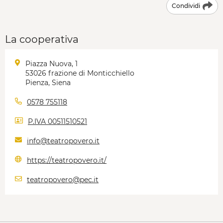
Condividi
La cooperativa
Piazza Nuova, 1
53026 frazione di Monticchiello
Pienza, Siena
0578 755118
P.IVA 00511510521
info@teatropovero.it
https://teatropovero.it/
teatropovero@pec.it