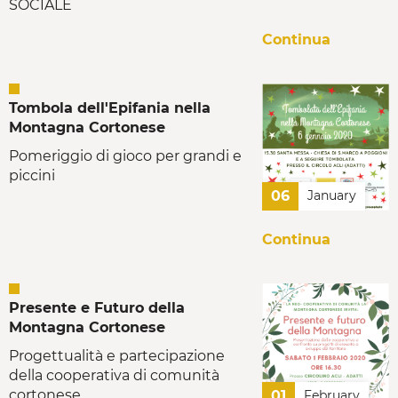
SOCIALE
Continua
Tombola dell'Epifania nella
Montagna Cortonese
Pomeriggio di gioco per grandi e
piccini
06
January
Continua
Presente e Futuro della
Montagna Cortonese
Progettualità e partecipazione
della cooperativa di comunità
cortonese
01
February