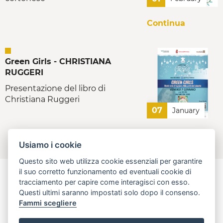
Continua
Green Girls - CHRISTIANA
RUGGERI
Presentazione del libro di
Christiana Ruggeri
07
January
Continua
Usiamo i cookie
Questo sito web utilizza cookie essenziali per garantire
il suo corretto funzionamento ed eventuali cookie di
tracciamento per capire come interagisci con esso.
Questi ultimi saranno impostati solo dopo il consenso.
aperta, innovativa, online
Fammi scegliere
Regione Toscana - Assessorato all'Economia, attività produttive,
politiche del credito e turismo