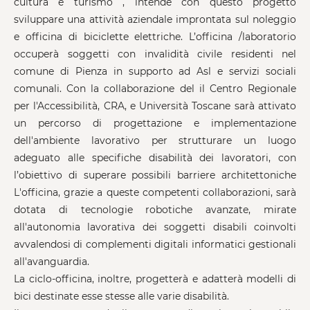
cultura e turismo , intende con questo progetto
sviluppare una attività aziendale improntata sul noleggio
e officina di biciclette elettriche. L’officina /laboratorio
occuperà soggetti con invalidità civile residenti nel
comune di Pienza in supporto ad Asl e servizi sociali
comunali. Con la collaborazione del il Centro Regionale
per l'Accessibilità, CRA, e Università Toscane sarà attivato
un percorso di progettazione e implementazione
dell'ambiente lavorativo per strutturare un luogo
adeguato alle specifiche disabilità dei lavoratori, con
l’obiettivo di superare possibili barriere architettoniche
L'officina, grazie a queste competenti collaborazioni, sarà
dotata di tecnologie robotiche avanzate, mirate
all'autonomia lavorativa dei soggetti disabili coinvolti
avvalendosi di complementi digitali informatici gestionali
all'avanguardia.
La ciclo-officina, inoltre, progetterà e adatterà modelli di
bici destinate esse stesse alle varie disabilità.