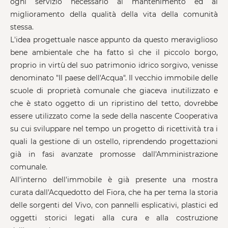
ogni servizio necessario al mantenimento ed al
miglioramento della qualità della vita della comunità
stessa.
L'idea progettuale nasce appunto da questo meraviglioso
bene ambientale che ha fatto sì che il piccolo borgo,
proprio in virtù del suo patrimonio idrico sorgivo, venisse
denominato "Il paese dell'Acqua". Il vecchio immobile delle
scuole di proprietà comunale che giaceva inutilizzato e
che è stato oggetto di un ripristino del tetto, dovrebbe
essere utilizzato come la sede della nascente Cooperativa
su cui sviluppare nel tempo un progetto di ricettività tra i
quali la gestione di un ostello, riprendendo progettazioni
già in fasi avanzate promosse dall'Amministrazione
comunale.
All'interno dell'immobile è già presente una mostra
curata dall'Acquedotto del Fiora, che ha per tema la storia
delle sorgenti del Vivo, con pannelli esplicativi, plastici ed
oggetti storici legati alla cura e alla costruzione