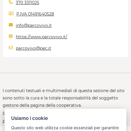
370 3311025
P.IVA 01491640528
info@parcovivo.it
https://www.parcovivo.it/
parcovivo@pec.it
I contenuti testuali e multimediali di questa sezione del sito
sono sotto la cura e la totale responsabilità del soggetto
gestore della pagina della cooperativa.
Per le policy d'uso della piattaforma, consultare la
Usiamo i cookie
pagina:
open.toscana.it/privacy
Questo sito web utilizza cookie essenziali per garantire