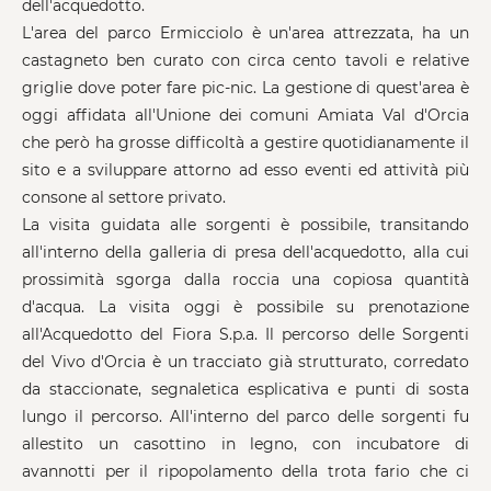
dell'acquedotto.
L'area del parco Ermicciolo è un'area attrezzata, ha un
castagneto ben curato con circa cento tavoli e relative
griglie dove poter fare pic-nic. La gestione di quest'area è
oggi affidata all'Unione dei comuni Amiata Val d'Orcia
che però ha grosse difficoltà a gestire quotidianamente il
sito e a sviluppare attorno ad esso eventi ed attività più
consone al settore privato.
La visita guidata alle sorgenti è possibile, transitando
all'interno della galleria di presa dell'acquedotto, alla cui
prossimità sgorga dalla roccia una copiosa quantità
d'acqua. La visita oggi è possibile su prenotazione
all'Acquedotto del Fiora S.p.a. Il percorso delle Sorgenti
del Vivo d'Orcia è un tracciato già strutturato, corredato
da staccionate, segnaletica esplicativa e punti di sosta
lungo il percorso. All'interno del parco delle sorgenti fu
allestito un casottino in legno, con incubatore di
avannotti per il ripopolamento della trota fario che ci