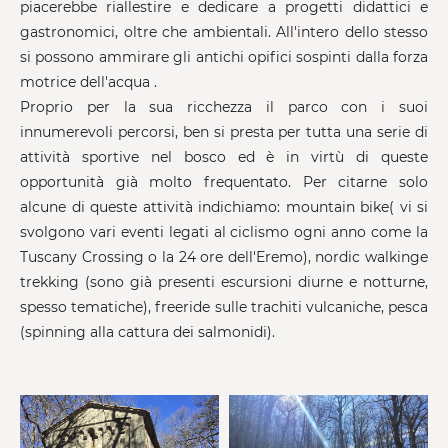
piacerebbe riallestire e dedicare a progetti didattici e
gastronomici, oltre che ambientali. All'intero dello stesso
si possono ammirare gli antichi opifici sospinti dalla forza
motrice dell'acqua .
Proprio per la sua ricchezza il parco con i suoi
innumerevoli percorsi, ben si presta per tutta una serie di
attività sportive nel bosco ed è in virtù di queste
opportunità già molto frequentato. Per citarne solo
alcune di queste attività indichiamo: mountain bike( vi si
svolgono vari eventi legati al ciclismo ogni anno come la
Tuscany Crossing o la 24 ore dell'Eremo), nordic walkinge
trekking (sono già presenti escursioni diurne e notturne,
spesso tematiche), freeride sulle trachiti vulcaniche, pesca
(spinning alla cattura dei salmonidi).