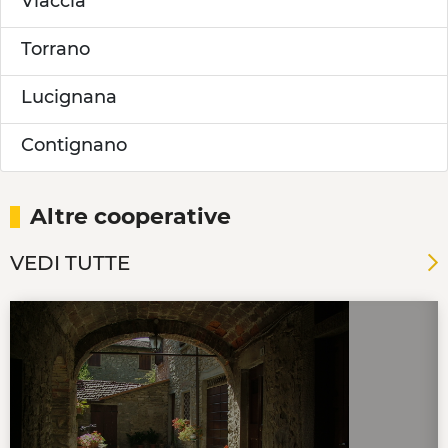
Viaccia
Torrano
Lucignana
Contignano
Altre cooperative
VEDI TUTTE