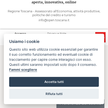
aperta, innovativa, online
Regione Toscana - Assessorato all'Economia, attività produttive,
politiche del credito e turismo
info@open.toscana.it
Accesso
Privacy e Note
Accessibilità
Cooperative
legali
Usiamo i cookie
Questo sito web utilizza cookie essenziali per garantire
il suo corretto funzionamento ed eventuali cookie di
tracciamento per capire come interagisci con esso.
Questi ultimi saranno impostati solo dopo il consenso.
Fammi scegliere
Accetta tutti
Rifiuta tutti