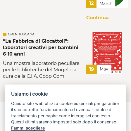
12
March
Continua
OPEN TOSCANA
“La Fabbrica di Giocattoli”:
laboratori creativi per bambini
6-10 anni
Una mostra laboratorio peculiare
19
May
per le biblioteche del Mugello a
cura della C.I.A. Coop Com
Continua
Usiamo i cookie
Questo sito web utilizza cookie essenziali per garantire
il suo corretto funzionamento ed eventuali cookie di
tracciamento per capire come interagisci con esso.
Questi ultimi saranno impostati solo dopo il consenso.
aperta, innovativa, online
Fammi scegliere