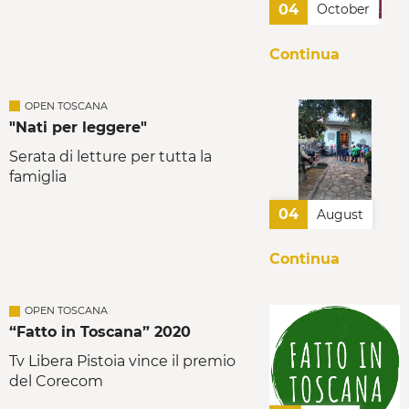
04
October
Continua
OPEN TOSCANA
"Nati per leggere"
Serata di letture per tutta la
famiglia
04
August
Continua
OPEN TOSCANA
“Fatto in Toscana” 2020
Tv Libera Pistoia vince il premio
del Corecom