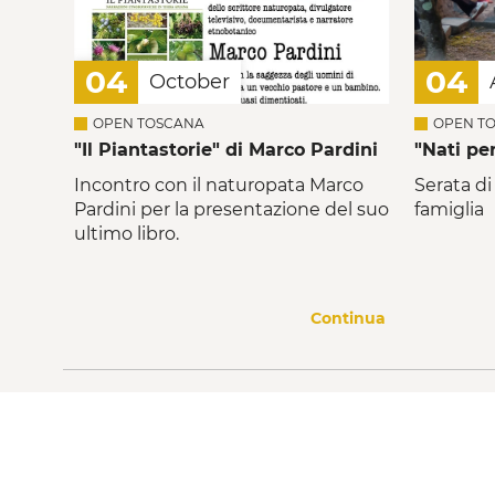
04
04
October
OPEN TOSCANA
OPEN T
"Il Piantastorie" di Marco Pardini
"Nati pe
Incontro con il naturopata Marco
Serata di
Pardini per la presentazione del suo
famiglia
ultimo libro.
Continua