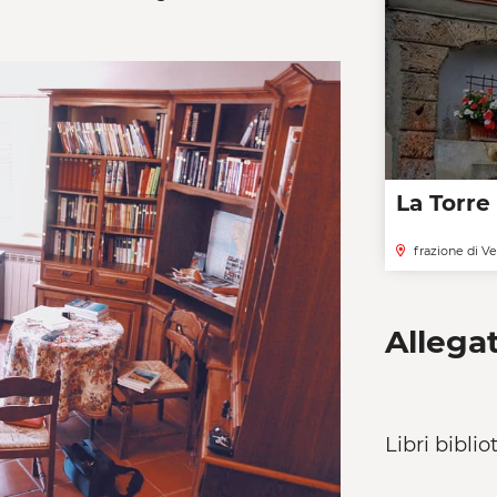
La Torre
frazione di Ve
Allegat
Libri biblio