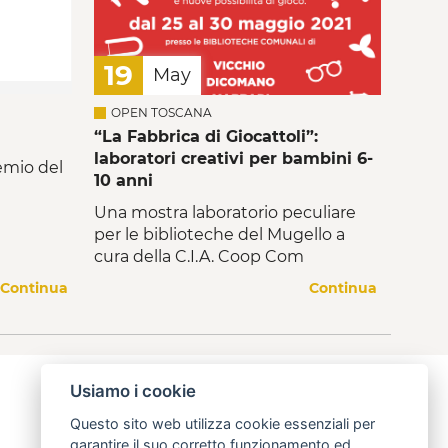
19
May
OPEN TOSCANA
“La Fabbrica di Giocattoli”:
laboratori creativi per bambini 6-
remio del
10 anni
Una mostra laboratorio peculiare
per le biblioteche del Mugello a
cura della C.I.A. Coop Com
Continua
Continua
Usiamo i cookie
Questo sito web utilizza cookie essenziali per
garantire il suo corretto funzionamento ed