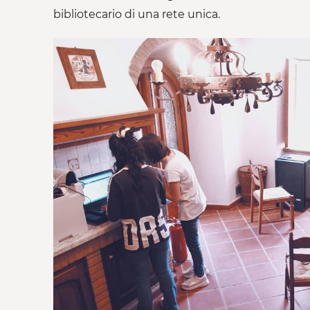
bibliotecario di una rete unica.