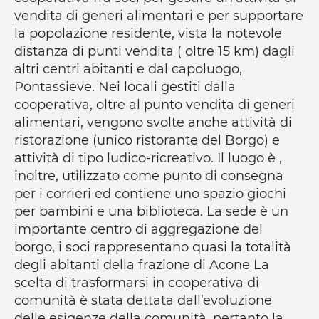
vendita di generi alimentari e per supportare
la popolazione residente, vista la notevole
distanza di punti vendita ( oltre 15 km) dagli
altri centri abitanti e dal capoluogo,
Pontassieve. Nei locali gestiti dalla
cooperativa, oltre al punto vendita di generi
alimentari, vengono svolte anche attività di
ristorazione (unico ristorante del Borgo) e
attività di tipo ludico-ricreativo. Il luogo è ,
inoltre, utilizzato come punto di consegna
per i corrieri ed contiene uno spazio giochi
per bambini e una biblioteca. La sede è un
importante centro di aggregazione del
borgo, i soci rappresentano quasi la totalità
degli abitanti della frazione di Acone La
scelta di trasformarsi in cooperativa di
comunità è stata dettata dall’evoluzione
delle esigenze della comunità, pertanto la