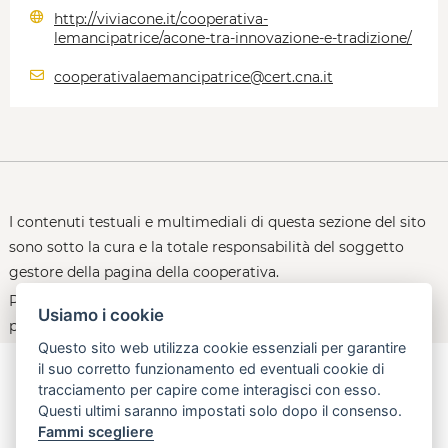
http://viviacone.it/cooperativa-
lemancipatrice/acone-tra-innovazione-e-tradizione/
cooperativalaemancipatrice@cert.cna.it
I contenuti testuali e multimediali di questa sezione del sito
sono sotto la cura e la totale responsabilità del soggetto
gestore della pagina della cooperativa.
Per le policy d'uso della piattaforma, consultare la
Usiamo i cookie
pagina:
open.toscana.it/privacy
Questo sito web utilizza cookie essenziali per garantire
il suo corretto funzionamento ed eventuali cookie di
tracciamento per capire come interagisci con esso.
Questi ultimi saranno impostati solo dopo il consenso.
aperta, innovativa, online
Fammi scegliere