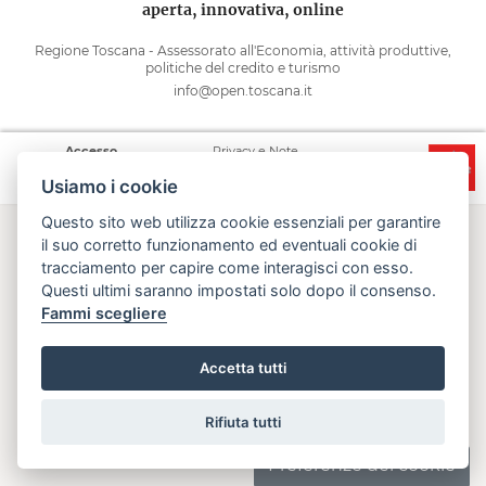
aperta, innovativa, online
Regione Toscana - Assessorato all'Economia, attività produttive,
politiche del credito e turismo
info@open.toscana.it
Accesso
Privacy e Note
Accessibilità
Cooperative
legali
Usiamo i cookie
Questo sito web utilizza cookie essenziali per garantire
il suo corretto funzionamento ed eventuali cookie di
tracciamento per capire come interagisci con esso.
Questi ultimi saranno impostati solo dopo il consenso.
Fammi scegliere
Accetta tutti
Rifiuta tutti