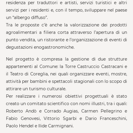
residenza per traduttori e artisti, servizi turistici e altri
servizi per i residenti e, con il tempo, sviluppare nel paese
un “albergo diffuso”.
Tra le proposte c’è anche la valorizzazione dei prodotti
agroalimentari a filiera corta attraverso l’apertura di un
punto vendita, un ristorante e l’organizzazione di eventi di
degustazioni enogastronomiche.
Nel progetto è compresa la gestione di due strutture
appartenenti al Comune: la Torre Castruccio Castracani e
il Teatro di Coreglia, nei quali organizzare eventi, mostre,
attività per bambini e spettacoli stagionali con lo scopo di
attirare un turismo culturale.
Per realizzare i numerosi obiettivi progettuali è stato
creato un comitato scientifico con nomi illustri, tra i quali:
Roberto Andò e Corrado Augias, Carmen Pellegrino e
Fabio Genovesi, Vittorio Sgarbi e Dario Franceschini,
Paolo Hendel e Ilide Carmignani.