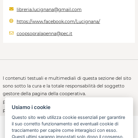
libreria.lucignana@gmail.com
https://www.facebook.com/Lucignana/
coopsopralapenna@pec.it
I contenuti testuali e multimediali di questa sezione del sito
sono sotto la cura e la totale responsabilità del soggetto
gestore della pagina della cooperativa.
Per le policy d'uso della piattaforma, consultare la
Usiamo i cookie
pagina:
open.toscana.it/privacy
Questo sito web utilizza cookie essenziali per garantire
il suo corretto funzionamento ed eventuali cookie di
tracciamento per capire come interagisci con esso.
Questi ultimi saranno impostati solo dopo il consenso.
aperta, innovativa, online