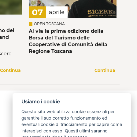
07
aprile
OPEN TOSCANA
no dei
Al via la prima edizione della
 and
Borsa del Turismo delle
Cooperative di Comunità della
Regione Toscana
scere
Continua
Continua
Usiamo i cookie
Questo sito web utilizza cookie essenziali per
garantire il suo corretto funzionamento ed
eventuali cookie di tracciamento per capire come
interagisci con esso. Questi ultimi saranno