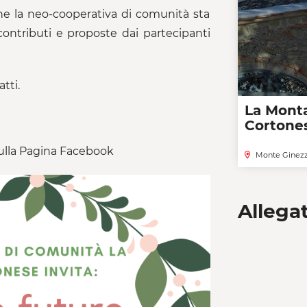
che la neo-cooperativa di comunità sta
 contributi e proposte dai partecipanti
tti.
La Mont
Cortone
ulla Pagina Facebook
Monte Ginez
Allegat