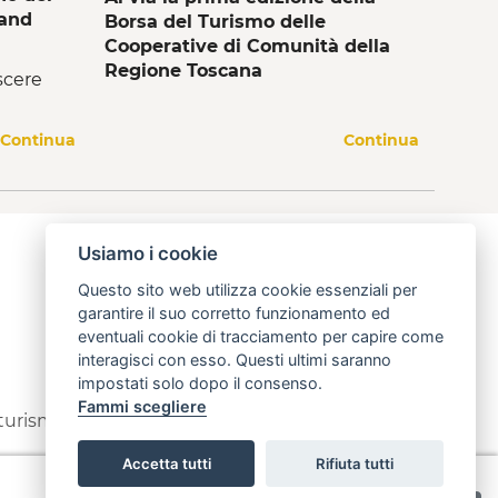
 and
Borsa del Turismo delle
Cooperative di Comunità della
Regione Toscana
scere
Continua
Continua
Usiamo i cookie
Questo sito web utilizza cookie essenziali per
garantire il suo corretto funzionamento ed
eventuali cookie di tracciamento per capire come
interagisci con esso. Questi ultimi saranno
impostati solo dopo il consenso.
Fammi scegliere
 turismo
info@open.toscana.it
Accetta tutti
Rifiuta tutti