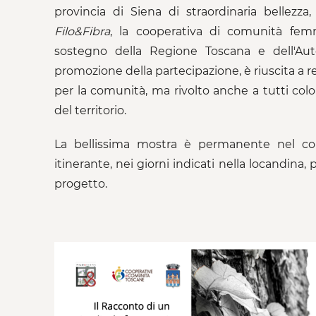
provincia di Siena di straordinaria bellezz
Filo&Fibra
, la cooperativa di comunità femm
sostegno della Regione Toscana e dell'Auto
promozione della partecipazione, è riuscita a 
per la comunità, ma rivolto anche a tutti colo
del territorio.
La bellissima mostra è permanente nel c
itinerante, nei giorni indicati nella locandina,
progetto.