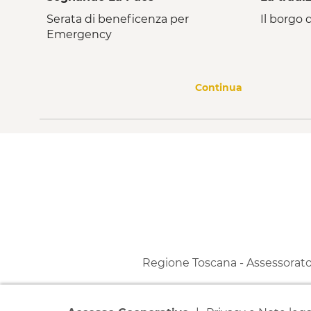
Serata di beneficenza per
Il borgo d
Emergency
Continua
Regione Toscana - Assessorato a