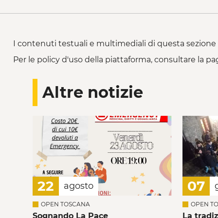
I contenuti testuali e multimediali di questa sezione 
Per le policy d'uso della piattaforma, consultare la pa
Altre notizie
22
07
agosto
OPEN TOSCANA
OPEN T
Sognando La Pace
La tradi