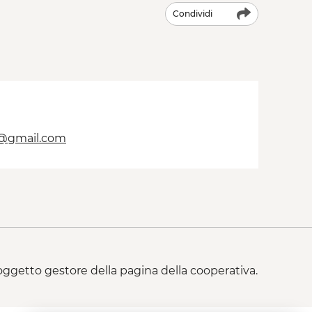
Condividi
a@gmail.com
 soggetto gestore della pagina della cooperativa.