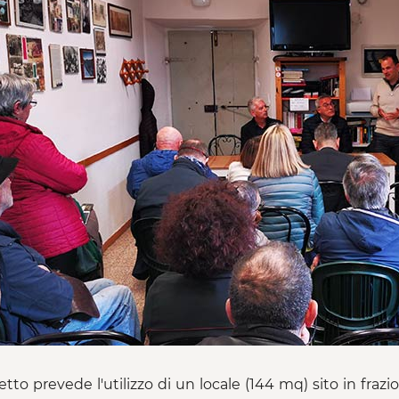
getto prevede l'utilizzo di un locale (144 mq) sito in fra