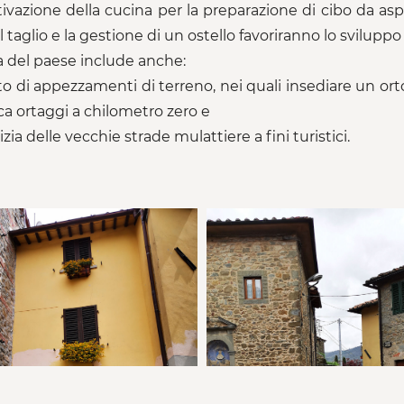
ttivazione della cucina per la preparazione di cibo da a
l taglio e la gestione di un ostello favoriranno lo sviluppo 
a del paese include anche:
fitto di appezzamenti di terreno, nei quali insediare un or
a ortaggi a chilometro zero e
lizia delle vecchie strade mulattiere a fini turistici.