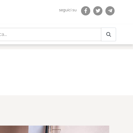
seguici su
i Comunità