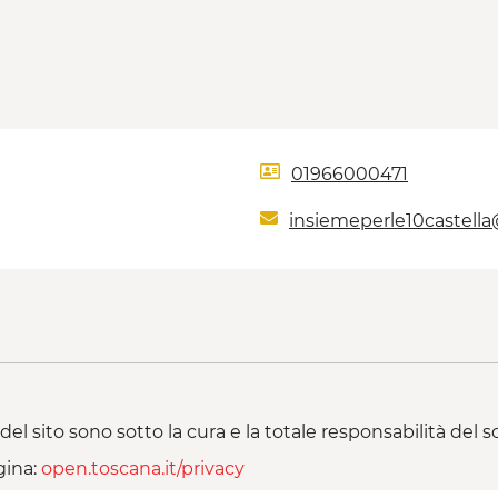
01966000471
insiemeperle10castell
del sito sono sotto la cura e la totale responsabilità del
gina:
open.toscana.it/privacy