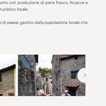
sporto con produzione di pane fresco, focacce e
turistico locale.
to di paese, gestito dalla popolazione locale che