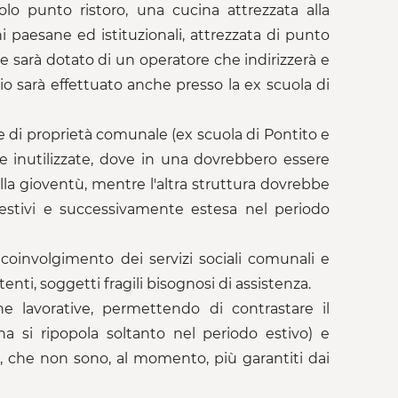
lo punto ristoro, una cucina attrezzata alla
 paesane ed istituzionali, attrezzata di punto
ale sarà dotato di un operatore che indirizzerà e
izio sarà effettuato anche presso la ex scuola di
e di proprietà comunale (ex scuola di Pontito e
e inutilizzate, dove in una dovrebbero essere
ella gioventù, mentre l'altra struttura dovrebbe
i estivi e successivamente estesa nel periodo
 coinvolgimento dei servizi sociali comunali e
nti, soggetti fragili bisognosi di assistenza.
e lavorative, permettendo di contrastare il
na si ripopola soltanto nel periodo estivo) e
, che non sono, al momento, più garantiti dai