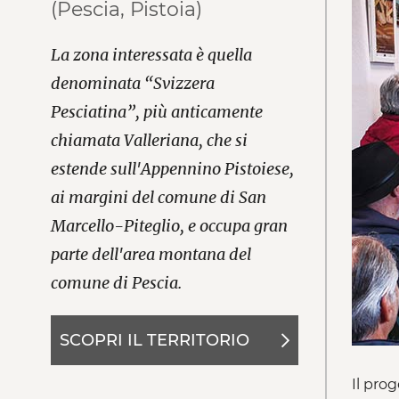
(Pescia, Pistoia)
La zona interessata è quella
denominata “Svizzera
Pesciatina”, più anticamente
chiamata Valleriana, che si
estende sull'Appennino Pistoiese,
ai margini del comune di San
Marcello-Piteglio, e occupa gran
parte dell'area montana del
comune di Pescia.
SCOPRI IL TERRITORIO
Il pro