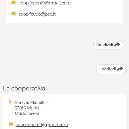
coop.feudo19@gmail.com
coop.feudo@pec.it
Condividi
Condividi
La cooperativa
Via Dei Macelli, 2
53016 Murlo
Murlo, Siena
coop.feudo19@gmail.com