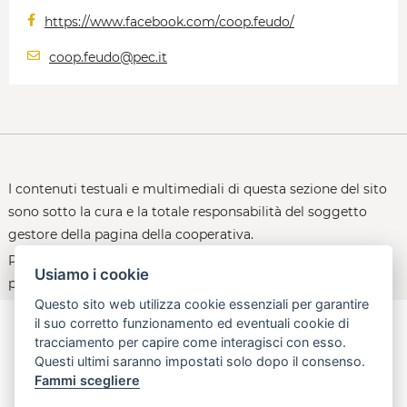
https://www.facebook.com/coop.feudo/
coop.feudo@pec.it
I contenuti testuali e multimediali di questa sezione del sito
sono sotto la cura e la totale responsabilità del soggetto
gestore della pagina della cooperativa.
Per le policy d'uso della piattaforma, consultare la
Usiamo i cookie
pagina:
open.toscana.it/privacy
Questo sito web utilizza cookie essenziali per garantire
il suo corretto funzionamento ed eventuali cookie di
tracciamento per capire come interagisci con esso.
Questi ultimi saranno impostati solo dopo il consenso.
aperta, innovativa, online
Fammi scegliere
Regione Toscana - Assessorato all'Economia, attività produttive,