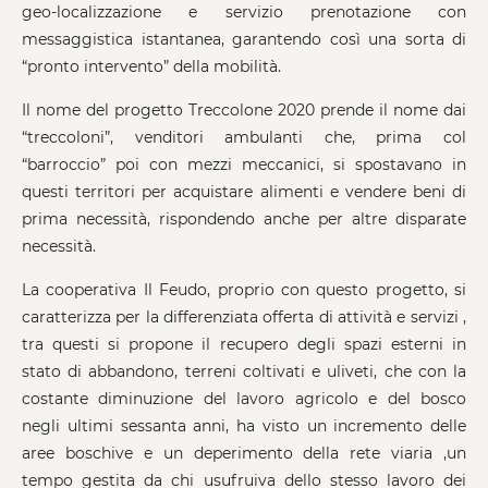
geo-localizzazione e servizio prenotazione con
messaggistica istantanea, garantendo così una sorta di
“pronto intervento” della mobilità.
Il nome del progetto Treccolone 2020 prende il nome dai
“treccoloni”, venditori ambulanti che, prima col
“barroccio” poi con mezzi meccanici, si spostavano in
questi territori per acquistare alimenti e vendere beni di
prima necessità, rispondendo anche per altre disparate
necessità.
La cooperativa Il Feudo, proprio con questo progetto, si
caratterizza per la differenziata offerta di attività e servizi ,
tra questi si propone il recupero degli spazi esterni in
stato di abbandono, terreni coltivati e uliveti, che con la
costante diminuzione del lavoro agricolo e del bosco
negli ultimi sessanta anni, ha visto un incremento delle
aree boschive e un deperimento della rete viaria ,un
tempo gestita da chi usufruiva dello stesso lavoro dei