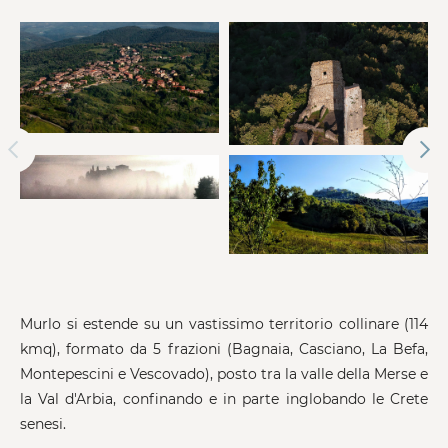
Murlo si estende su un vastissimo territorio collinare (114
kmq), formato da 5 frazioni (Bagnaia, Casciano, La Befa,
Montepescini e Vescovado), posto tra la valle della Merse e
la Val d'Arbia, confinando e in parte inglobando le Crete
senesi.