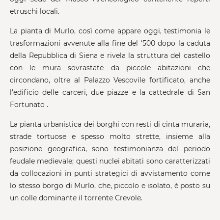
etruschi locali.
La pianta di Murlo, così come appare oggi, testimonia le
trasformazioni avvenute alla fine del ‘500 dopo la caduta
della Repubblica di Siena e rivela la struttura del castello
con le mura sovrastate da piccole abitazioni che
circondano, oltre al Palazzo Vescovile fortificato, anche
l’edificio delle carceri, due piazze e la cattedrale di San
Fortunato .
La pianta urbanistica dei borghi con resti di cinta muraria,
strade tortuose e spesso molto strette, insieme alla
posizione geografica, sono testimonianza del periodo
feudale medievale; questi nuclei abitati sono caratterizzati
da collocazioni in punti strategici di avvistamento come
lo stesso borgo di Murlo, che, piccolo e isolato, è posto su
un colle dominante il torrente Crevole.