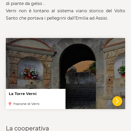
di piante da gelso .
Verni non è lontano al sistema viario storico del Volto
Santo che portava i pellegrini dall’Emilia ad Assisi.
La Torre Verni
frazione di Verni
VAI A
La cooperativa