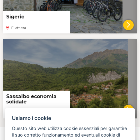
Sigeric
Filattiera
VAI 
Sassalbo economia
solidale
Sassalbo
VAI 
Usiamo i cookie
Questo sito web utilizza cookie essenziali per garantire
il suo corretto funzionamento ed eventuali cookie di