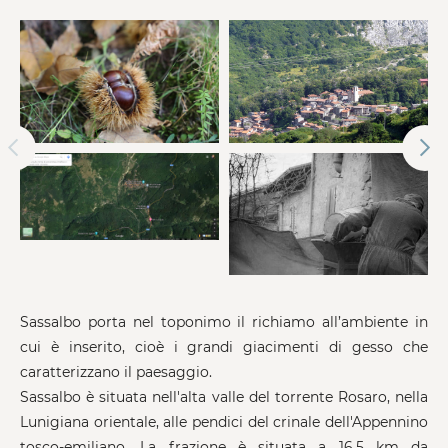
Sassalbo porta nel toponimo il richiamo all’ambiente in
cui è inserito, cioè i grandi giacimenti di gesso che
caratterizzano il paesaggio.
Sassalbo è situata nell'alta valle del torrente Rosaro, nella
Lunigiana orientale, alle pendici del crinale dell'Appennino
tosco-emiliano. La frazione è situata a 16,5 km da