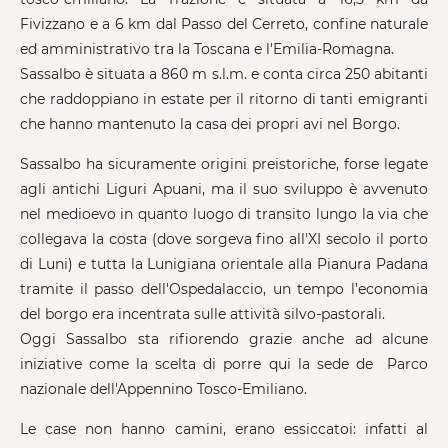
Fivizzano e a 6 km dal Passo del Cerreto, confine naturale
ed amministrativo tra la Toscana e l'Emilia-Romagna.
Sassalbo è situata a 860 m s.l.m. e conta circa 250 abitanti
che raddoppiano in estate per il ritorno di tanti emigranti
che hanno mantenuto la casa dei propri avi nel Borgo.
Sassalbo ha sicuramente origini preistoriche, forse legate
agli antichi Liguri Apuani, ma il suo sviluppo è avvenuto
nel medioevo in quanto luogo di transito lungo la via che
collegava la costa (dove sorgeva fino all'XI secolo il porto
di Luni) e tutta la Lunigiana orientale alla Pianura Padana
tramite il passo dell'Ospedalaccio, un tempo l’economia
del borgo era incentrata sulle attività silvo-pastorali.
Oggi Sassalbo sta rifiorendo grazie anche ad alcune
iniziative come la scelta di porre qui la sede de Parco
nazionale dell'Appennino Tosco-Emiliano.
Le case non hanno camini, erano essiccatoi: infatti al