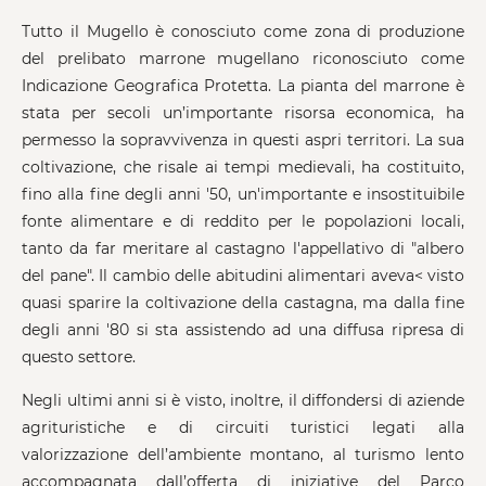
Tutto il Mugello è conosciuto come zona di produzione
del prelibato marrone mugellano riconosciuto come
Indicazione Geografica Protetta. La pianta del marrone è
stata per secoli un’importante risorsa economica, ha
permesso la sopravvivenza in questi aspri territori. La sua
coltivazione, che risale ai tempi medievali, ha costituito,
fino alla fine degli anni '50, un'importante e insostituibile
fonte alimentare e di reddito per le popolazioni locali,
tanto da far meritare al castagno l'appellativo di "albero
del pane". Il cambio delle abitudini alimentari aveva< visto
quasi sparire la coltivazione della castagna, ma dalla fine
degli anni '80 si sta assistendo ad una diffusa ripresa di
questo settore.
Negli ultimi anni si è visto, inoltre, il diffondersi di aziende
agrituristiche e di circuiti turistici legati alla
valorizzazione dell’ambiente montano, al turismo lento
accompagnata dall’offerta di iniziative del Parco