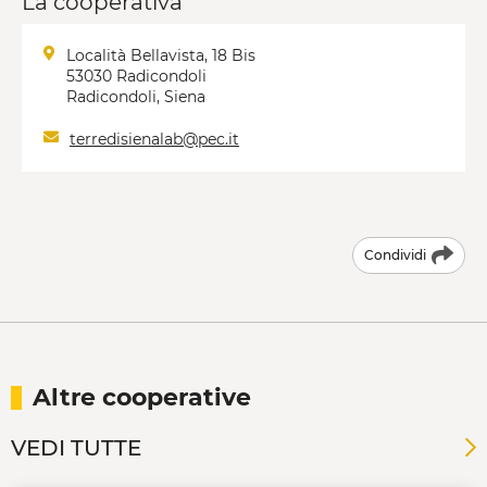
La cooperativa
Località Bellavista, 18 Bis
53030 Radicondoli
Radicondoli, Siena
terredisienalab@pec.it
Condividi
Altre cooperative
VEDI TUTTE