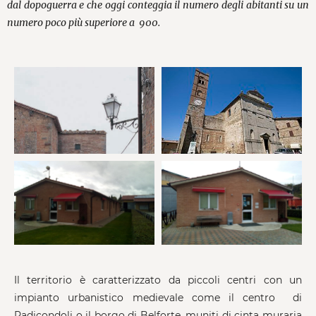
dal dopoguerra e che oggi conteggia il numero degli abitanti su un
numero poco più superiore a 900.
Il territorio è caratterizzato da piccoli centri con un
impianto urbanistico medievale come il centro di
Radicondoli o il borgo di Belforte, muniti di cinta muraria