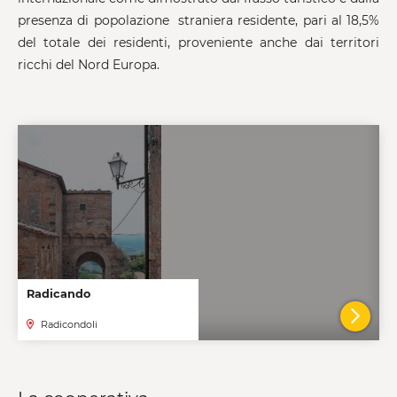
presenza di popolazione straniera residente, pari al 18,5%
del totale dei residenti, proveniente anche dai territori
ricchi del Nord Europa.
Radicando
Radicondoli
VAI A