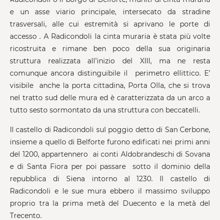
e un asse viario principale, intersecato da stradine
trasversali, alle cui estremità si aprivano le porte di
accesso . A Radicondoli la cinta muraria è stata più volte
ricostruita e rimane ben poco della sua originaria
struttura realizzata all’inizio del XIII, ma ne resta
comunque ancora distinguibile il perimetro ellittico. E’
visibile anche la porta cittadina, Porta Olla, che si trova
nel tratto sud delle mura ed è caratterizzata da un arco a
tutto sesto sormontato da una struttura con beccatelli.
Il castello di Radicondoli sul poggio detto di San Cerbone,
insieme a quello di Belforte furono edificati nei primi anni
del 1200, appartennero ai conti Aldobrandeschi di Sovana
e di Santa Fiora per poi passare sotto il dominio della
repubblica di Siena intorno al 1230. Il castello di
Radicondoli e le sue mura ebbero il massimo sviluppo
proprio tra la prima metà del Duecento e la metà del
Trecento.