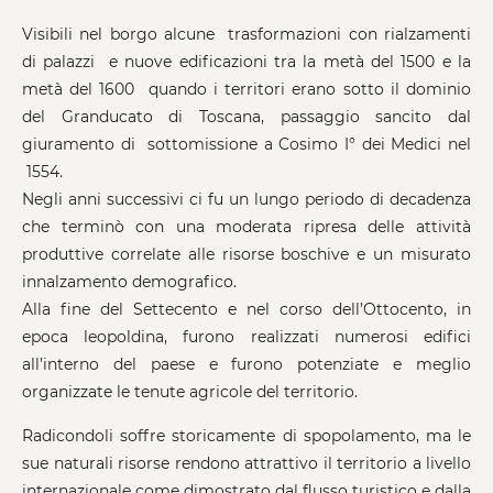
Visibili nel borgo alcune trasformazioni con rialzamenti
di palazzi e nuove edificazioni tra la metà del 1500 e la
metà del 1600 quando i territori erano sotto il dominio
del Granducato di Toscana, passaggio sancito dal
giuramento di sottomissione a Cosimo I° dei Medici nel
1554.
Negli anni successivi ci fu un lungo periodo di decadenza
che terminò con una moderata ripresa delle attività
produttive correlate alle risorse boschive e un misurato
innalzamento demografico.
Alla fine del Settecento e nel corso dell’Ottocento, in
epoca leopoldina, furono realizzati numerosi edifici
all’interno del paese e furono potenziate e meglio
organizzate le tenute agricole del territorio.
Radicondoli soffre storicamente di spopolamento, ma le
sue naturali risorse rendono attrattivo il territorio a livello
internazionale come dimostrato dal flusso turistico e dalla