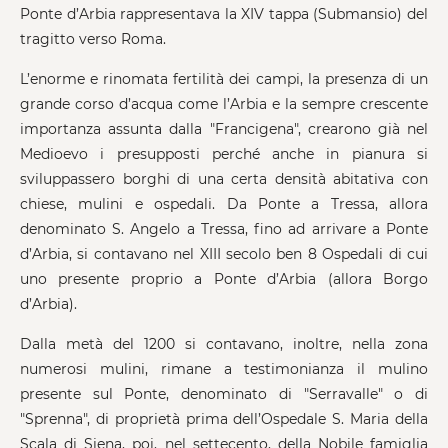
Ponte d’Arbia rappresentava la XIV tappa (Submansio) del
tragitto verso Roma.
L’enorme e rinomata fertilità dei campi, la presenza di un
grande corso d’acqua come l’Arbia e la sempre crescente
importanza assunta dalla "Francigena", crearono già nel
Medioevo i presupposti perché anche in pianura si
sviluppassero borghi di una certa densità abitativa con
chiese, mulini e ospedali. Da Ponte a Tressa, allora
denominato S. Angelo a Tressa, fino ad arrivare a Ponte
d’Arbia, si contavano nel XIII secolo ben 8 Ospedali di cui
uno presente proprio a Ponte d’Arbia (allora Borgo
d’Arbia).
Dalla metà del 1200 si contavano, inoltre, nella zona
numerosi mulini, rimane a testimonianza il mulino
presente sul Ponte, denominato di "Serravalle" o di
"Sprenna", di proprietà prima dell’Ospedale S. Maria della
Scala di Siena, poi, nel settecento, della Nobile famiglia