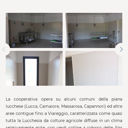
La cooperativa opera su alcuni comuni della piana
lucchese (Lucca, Camaiore, Massarosa, Capannori) ed altre
aree contigue fino a Viareggio, caratterizzata come quasi
tutta la Lucchesia da colture agricole diffuse in un clima
relativamente mite, con verdi colline a ridosso delle Alpi