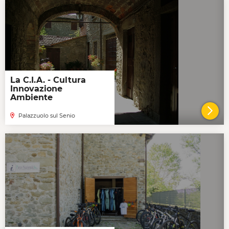
La C.I.A. - Cultura
Innovazione
Ambiente
Palazzuolo sul Senio
VAI 