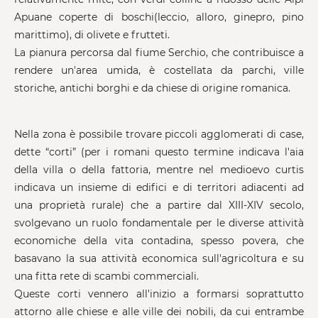
Apuane coperte di boschi(leccio, alloro, ginepro, pino
marittimo), di olivete e frutteti.
La pianura percorsa dal fiume Serchio, che contribuisce a
rendere un'area umida, è costellata da parchi, ville
storiche, antichi borghi e da chiese di origine romanica.
Nella zona è possibile trovare piccoli agglomerati di case,
dette “corti” (per i romani questo termine indicava l'aia
della villa o della fattoria, mentre nel medioevo curtis
indicava un insieme di edifici e di territori adiacenti ad
una proprietà rurale) che a partire dal XIII-XIV secolo,
svolgevano un ruolo fondamentale per le diverse attività
economiche della vita contadina, spesso povera, che
basavano la sua attività economica sull'agricoltura e su
una fitta rete di scambi commerciali.
Queste corti vennero all'inizio a formarsi soprattutto
attorno alle chiese e alle ville dei nobili, da cui entrambe