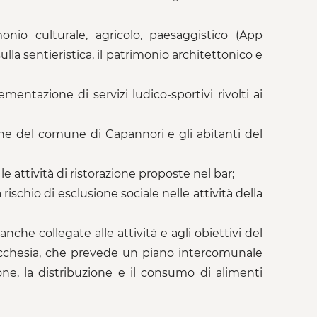
onio culturale, agricolo, paesaggistico (App
lla sentieristica, il patrimonio architettonico e
entazione di servizi ludico-sportivi rivolti ai
ione del comune di Capannori e gli abitanti del
 le attività di ristorazione proposte nel bar;
rischio di esclusione sociale nelle attività della
nche collegate alle attività e agli obiettivi del
ucchesia, che prevede un piano intercomunale
one, la distribuzione e il consumo di alimenti