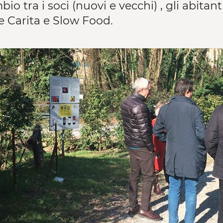
io tra i soci (nuovi e vecchi) , gli abitant
 Carita e Slow Food.