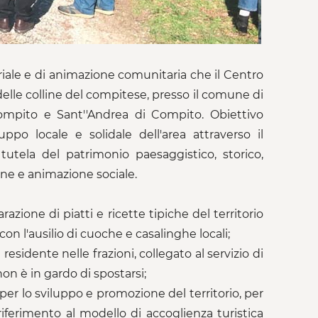
oriale e di animazione comunitaria che il Centro
elle colline del compitese, presso il comune di
Compito e Sant''Andrea di Compito. Obiettivo
po locale e solidale dell'area attraverso il
 tutela del patrimonio paesaggistico, storico,
ione e animazione sociale.
azione di piatti e ricette tipiche del territorio
 con l'ausilio di cuoche e casalinghe locali;
esidente nelle frazioni, collegato al servizio di
on è in gardo di spostarsi;
” per lo sviluppo e promozione del territorio, per
e riferimento al modello di accoglienza turistica