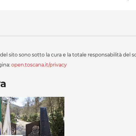
del sito sono sotto la cura e la totale responsabilità del
gina:
open.toscana.it/privacy
va