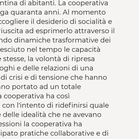
ina di abitanti. La cooperativa
unga quaranta anni. Al momento
ogliere il desiderio di socialità e
iuscita ad esprimerlo attraverso il
ivando dinamiche trasformative dei
resciuto nel tempo le capacità
 stesse, la volontà di ripresa
oghi e delle relazioni di una
i di crisi e di tensione che hanno
nno portato ad un totale
a cooperativa ha così
on l'intento di ridefinirsi quale
delle idealità che ne avevano
lessioni la cooperativa ha
ato pratiche collaborative e di