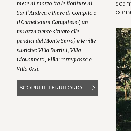
scamb
mese di marzo tra le fioriture di
come
Sant’Andrea e Pieve di Compito e
il Camelietum Campitese ( un
terrazzamento situato alle
pendici del Monte Serra) e le ville
storiche: Villa Borrini, Villa
Giovannetti, Villa Torregrossa e
Villa Orsi.
SCOPRI IL TERRITORIO