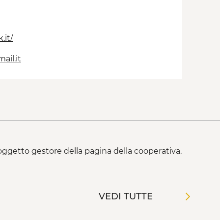
.it/
ail.it
 soggetto gestore della pagina della cooperativa.
VEDI TUTTE