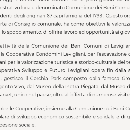
strativo locale denominato Comunione dei Beni Comuni d
denti degli originari 67 capi famiglia del 1793 . Questo
rta di Consiglio comunale, ha come obiettivi la valorizz
e lo spopolamento, di offrire lavoro ed opportunità ai giov
’attività della Comunione dei Beni Comuni di Leviglia
 la Cooperativa Condomini Levigliani, per l’escavazione
ani per la valorizzazione turistica e storico-culturale del 
perativa Sviluppo e Futuro Levigliani opera fin dalla su
ia, gestisce il Corchia Park composto dalla famosa Gro
rgento Vivo, dal Museo della Pietra Piegata, dal Museo 
rket, unico nel paese, oltre all’offerta di numerose visite
be le Cooperative, insieme alla Comunione dei Beni C
olare di sviluppo economico sostenibile e solidale e di 
oesione sociale.