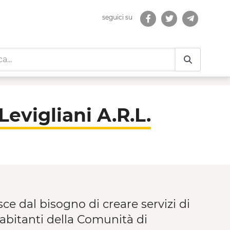
seguici su
.L. - Cooperative di Co
evigliani A.R.L.
e dal bisogno di creare servizi di
 abitanti della Comunità di