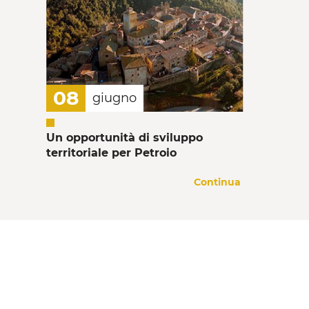
08
giugno
Un opportunità di sviluppo
territoriale per Petroio
Continua