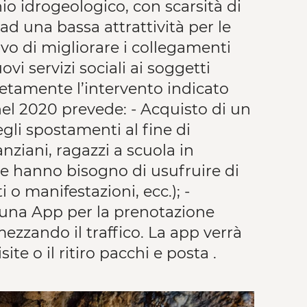
hio idrogeologico, con scarsità di
 ad una bassa attrattività per le
ivo di migliorare i collegamenti
ovi servizi sociali ai soggetti
cretamente l’intervento indicato
el 2020 prevede: - Acquisto di un
gli spostamenti al fine di
anziani, ragazzi a scuola in
che hanno bisogno di usufruire di
i o manifestazioni, ecc.); -
una App per la prenotazione
ezzando il traffico. La app verrà
e o il ritiro pacchi e posta .