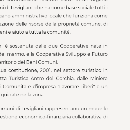
i Levigliani, che ha come base sociale tutti i
 organo amministrativo locale che funziona come
azione delle risorse della proprietà comune, di
ani e aiuto a tutta la comunità.
ni è sostenuta dalle due Cooperative nate in
 del marmo, e la Cooperativa Sviluppo e Futuro
territorio dei Beni Comuni.
a costituzione, 2001, nel settore turistico in
tta Turistica Antro del Corchia, dalle Miniere
di Comunità e d’impresa "Lavorare Liberi" e un
 guidate nella zona.
omuni di Levigliani rappresentano un modello
gestione economico-finanziaria collaborativa di