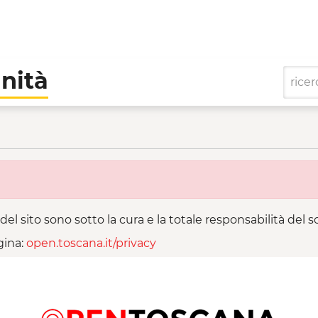
nità
- Cooperative di Comun
del sito sono sotto la cura e la totale responsabilità del
gina:
open.toscana.it/privacy