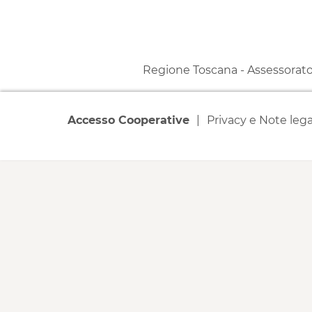
Regione Toscana - Assessorato a
Accesso Cooperative
Privacy e Note lega