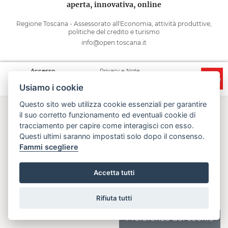
aperta, innovativa, online
Regione Toscana - Assessorato all'Economia, attività produttive,
politiche del credito e turismo
info@open.toscana.it
Accesso
Privacy e Note
Accessibilità
Cooperative
legali
Usiamo i cookie
Questo sito web utilizza cookie essenziali per garantire
il suo corretto funzionamento ed eventuali cookie di
tracciamento per capire come interagisci con esso.
Questi ultimi saranno impostati solo dopo il consenso.
Fammi scegliere
Accetta tutti
Rifiuta tutti