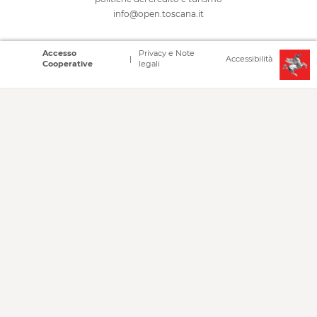
info@open.toscana.it
Accesso
Privacy e Note
Accessibilità
Cooperative
legali