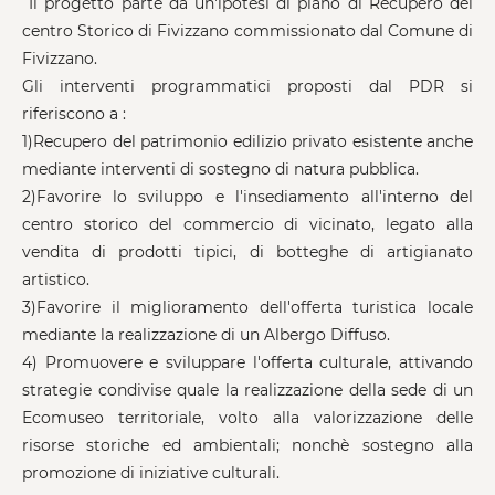
Il progetto parte da un'ipotesi di piano di Recupero del
centro Storico di Fivizzano commissionato dal Comune di
Fivizzano.
Gli interventi programmatici proposti dal PDR si
riferiscono a :
1)Recupero del patrimonio edilizio privato esistente anche
mediante interventi di sostegno di natura pubblica.
2)Favorire lo sviluppo e l'insediamento all'interno del
centro storico del commercio di vicinato, legato alla
vendita di prodotti tipici, di botteghe di artigianato
artistico.
3)Favorire il miglioramento dell'offerta turistica locale
mediante la realizzazione di un Albergo Diffuso.
4) Promuovere e sviluppare l'offerta culturale, attivando
strategie condivise quale la realizzazione della sede di un
Ecomuseo territoriale, volto alla valorizzazione delle
risorse storiche ed ambientali; nonchè sostegno alla
promozione di iniziative culturali.