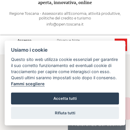
aperta, innovativa, online
Regione Toscana - Assessorato all'Economia, attività produttive,
politiche del credito e turismo
info@open.toscana.it
Accesso
Privacy e Note
Accessibilità
Cooperative
legali
Usiamo i cookie
Questo sito web utilizza cookie essenziali per garantire
il suo corretto funzionamento ed eventuali cookie di
tracciamento per capire come interagisci con esso.
Questi ultimi saranno impostati solo dopo il consenso.
Fammi scegliere
Accetta tutti
errore:
La tua richiesta non è andata a
buon fine.
Rifiuta tutti