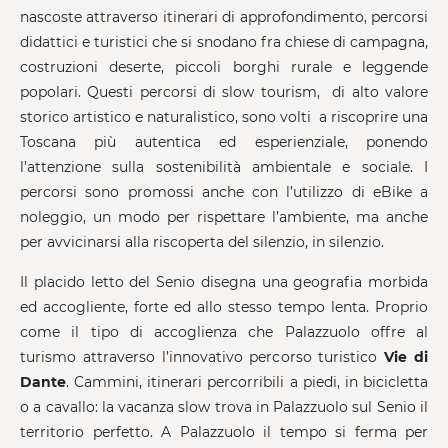
nascoste attraverso itinerari di approfondimento, percorsi
didattici e turistici che si snodano fra chiese di campagna,
costruzioni deserte, piccoli borghi rurale e leggende
popolari. Questi percorsi di slow tourism, di alto valore
storico artistico e naturalistico, sono volti a riscoprire una
Toscana più autentica ed esperienziale, ponendo
l’attenzione sulla sostenibilità ambientale e sociale. I
percorsi sono promossi anche con l’utilizzo di eBike a
noleggio, un modo per rispettare l’ambiente, ma anche
per avvicinarsi alla riscoperta del silenzio, in silenzio.
Il placido letto del Senio disegna una geografia morbida
ed accogliente, forte ed allo stesso tempo lenta. Proprio
come il tipo di accoglienza che Palazzuolo offre al
turismo attraverso l’innovativo percorso turistico
Vie di
Dante
. Cammini, itinerari percorribili a piedi, in bicicletta
o a cavallo: la vacanza slow trova in Palazzuolo sul Senio il
territorio perfetto. A Palazzuolo il tempo si ferma per