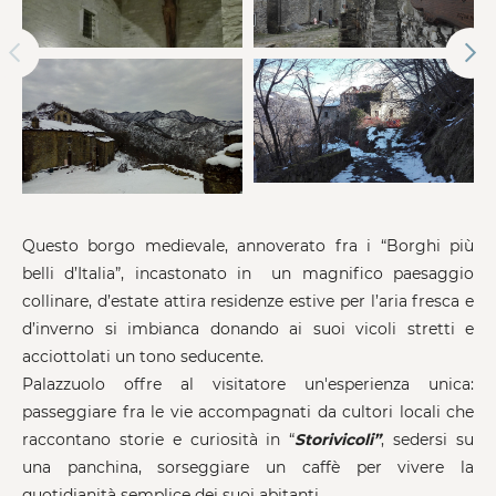
Questo borgo medievale, annoverato fra i “Borghi più
belli d’Italia”, incastonato in un magnifico paesaggio
collinare, d’estate attira residenze estive per l’aria fresca e
d’inverno si imbianca donando ai suoi vicoli stretti e
acciottolati un tono seducente.
Palazzuolo offre al visitatore un'esperienza unica:
passeggiare fra le vie accompagnati da cultori locali che
raccontano storie e curiosità in “
Storivicoli”
, sedersi su
una panchina, sorseggiare un caffè per vivere la
quotidianità semplice dei suoi abitanti.