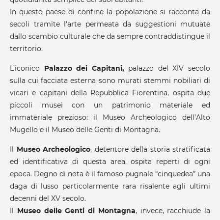
In questo paese di confine la popolazione si racconta da
secoli tramite l'arte permeata da suggestioni mutuate
dallo scambio culturale che da sempre contraddistingue il
territorio.
L’iconico
Palazzo dei Capitani,
palazzo del XIV secolo
sulla cui facciata esterna sono murati stemmi nobiliari di
vicari e capitani della Repubblica Fiorentina, ospita due
piccoli musei con un patrimonio materiale ed
immateriale prezioso: il Museo Archeologico dell’Alto
Mugello e il Museo delle Genti di Montagna.
Il
Museo Archeologico
, detentore della storia stratificata
ed identificativa di questa area, ospita reperti di ogni
epoca. Degno di nota è il famoso pugnale “cinquedea” una
daga di lusso particolarmente rara risalente agli ultimi
decenni del XV secolo.
Il
Museo delle Genti di Montagna
, invece, racchiude la