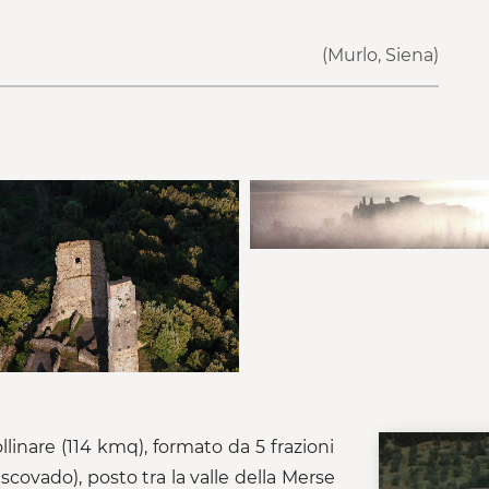
(Murlo, Siena)
llinare (114 kmq), formato da 5 frazioni
covado), posto tra la valle della Merse