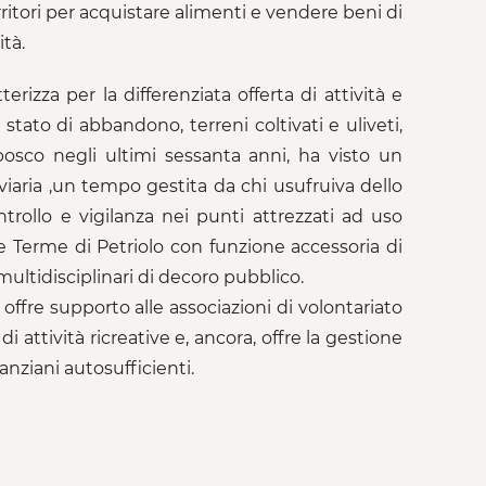
ritori per acquistare alimenti e vendere beni di
tà.
rizza per la differenziata offerta di attività e
 stato di abbandono, terreni coltivati e uliveti,
osco negli ultimi sessanta anni, ha visto un
iaria ,un tempo gestita da chi usufruiva dello
ntrollo e vigilanza nei punti attrezzati ad uso
e Terme di Petriolo con funzione accessoria di
ultidisciplinari di decoro pubblico.
 offre supporto alle associazioni di volontariato
di attività ricreative e, ancora, offre la gestione
nziani autosufficienti.