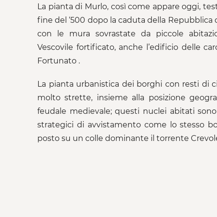
La pianta di Murlo, così come appare oggi, tes
fine del ‘500 dopo la caduta della Repubblica di
con le mura sovrastate da piccole abitazio
Vescovile fortificato, anche l’edificio delle ca
Fortunato .
La pianta urbanistica dei borghi con resti di 
molto strette, insieme alla posizione geogr
feudale medievale; questi nuclei abitati sono 
strategici di avvistamento come lo stesso bor
posto su un colle dominante il torrente Crevol