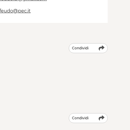
feudo@pec.it
Condividi
Condividi