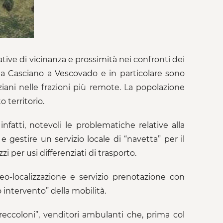
tive di vicinanza e prossimità nei confronti dei
e da Casciano a Vescovado e in particolare sono
nziani nelle frazioni più remote. La popolazione
 territorio.
infatti, notevoli le problematiche relative alla
 gestire un servizio locale di “navetta” per il
 per usi differenziati di trasporto.
o-localizzazione e servizio prenotazione con
intervento” della mobilità.
eccoloni”, venditori ambulanti che, prima col