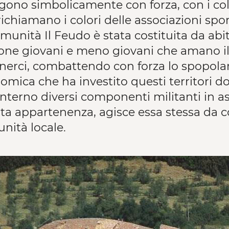
ngono simbolicamente con forza, con i colo
ichiamano i colori delle associazioni spor
omunità Il Feudo è stata costituita da abi
one giovani e meno giovani che amano il 
nerci, combattendo con forza lo spopolam
omica che ha investito questi territori do
nterno diversi componenti militanti in ass
ta appartenenza, agisce essa stessa da col
nità locale.