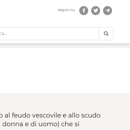
seguici su
o al feudo vescovile e allo scudo
i donna e di uomo) che si