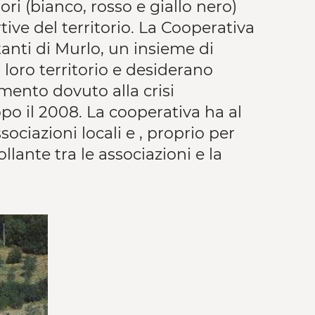
ri (bianco, rosso e giallo nero)
tive del territorio. La Cooperativa
tanti di Murlo, un insieme di
loro territorio e desiderano
ento dovuto alla crisi
po il 2008. La cooperativa ha al
ociazioni locali e , proprio per
lante tra le associazioni e la