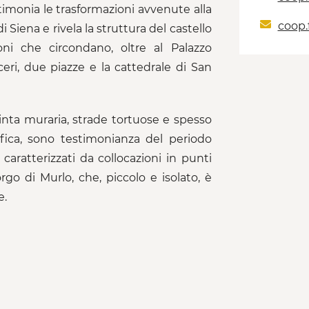
timonia le trasformazioni avvenute alla
coop.
 Siena e rivela la struttura del castello
ni che circondano, oltre al Palazzo
rceri, due piazze e la cattedrale di San
cinta muraria, strade tortuose e spesso
afica, sono testimonianza del periodo
caratterizzati da collocazioni in punti
go di Murlo, che, piccolo e isolato, è
e.