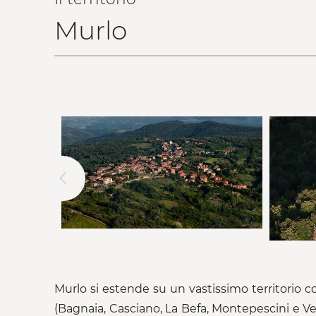
Murlo
Murlo si estende su un vastissimo territorio co
(Bagnaia, Casciano, La Befa, Montepescini e Ves