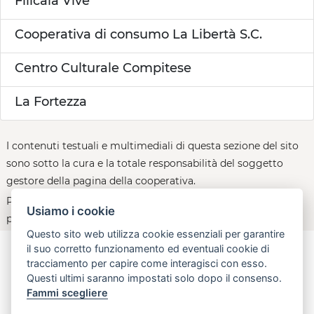
Filicaia Vive
Cooperativa di consumo La Libertà S.C.
Centro Culturale Compitese
La Fortezza
I contenuti testuali e multimediali di questa sezione del sito
sono sotto la cura e la totale responsabilità del soggetto
gestore della pagina della cooperativa.
Per le policy d'uso della piattaforma, consultare la
Usiamo i cookie
pagina:
open.toscana.it/privacy
Questo sito web utilizza cookie essenziali per garantire
il suo corretto funzionamento ed eventuali cookie di
tracciamento per capire come interagisci con esso.
Questi ultimi saranno impostati solo dopo il consenso.
aperta, innovativa, online
Fammi scegliere
Regione Toscana - Assessorato all'Economia, attività produttive,