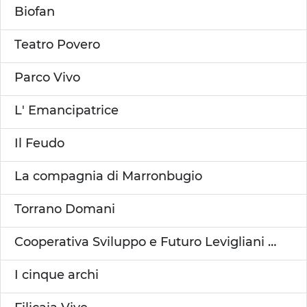
Biofan
Teatro Povero
Parco Vivo
L' Emancipatrice
Il Feudo
La compagnia di Marronbugio
Torrano Domani
Cooperativa Sviluppo e Futuro Levigliani A.R.L.
I cinque archi