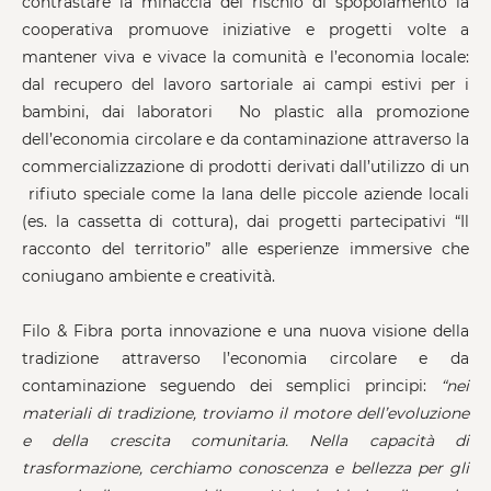
contrastare la minaccia del rischio di spopolamento la
cooperativa promuove iniziative e progetti volte a
mantener viva e vivace la comunità e l’economia locale:
dal recupero del lavoro sartoriale ai campi estivi per i
bambini, dai laboratori No plastic alla promozione
dell’economia circolare e da contaminazione attraverso la
commercializzazione di prodotti derivati dall’utilizzo di un
rifiuto speciale come la lana delle piccole aziende locali
(es. la cassetta di cottura), dai progetti partecipativi “Il
racconto del territorio” alle esperienze immersive che
coniugano ambiente e creatività.
Filo & Fibra porta innovazione e una nuova visione della
tradizione attraverso l’economia circolare e da
contaminazione seguendo dei semplici principi:
“nei
materiali di tradizione, troviamo il motore dell’evoluzione
e della crescita comunitaria. Nella capacità di
trasformazione, cerchiamo conoscenza e bellezza per gli