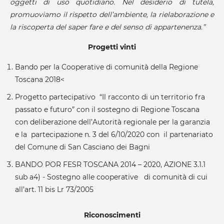
oggetti di uso quotidiano. Nel desiderio di tutela,
promuoviamo il rispetto dell’ambiente, la rielaborazione e
la riscoperta del saper fare e del senso di appartenenza.”
Progetti vinti
Bando per la Cooperative di comunità della Regione
Toscana 2018<
Progetto partecipativo “Il racconto di un territorio fra
passato e futuro” con il sostegno di Regione Toscana
con deliberazione dell’Autorità regionale per la garanzia
e la partecipazione n. 3 del 6/10/2020 con il partenariato
del Comune di San Casciano dei Bagni
BANDO POR FESR TOSCANA 2014 – 2020, AZIONE 3.1.1
sub a4) - Sostegno alle cooperative di comunità di cui
all’art. 11 bis Lr 73/2005
Riconoscimenti