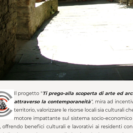
Il progetto "
Ti prego-alla scoperta di arte ed arc
attraverso la contemporaneità
”,
mira ad incentiv
territorio, valorizzare le risorse locali sia cultural
motore impattante sul sistema socio-economico lo
e, offrendo benefici culturali e lavorativi ai residenti c