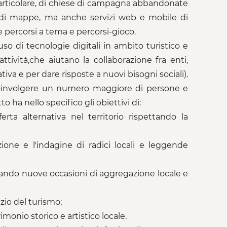
n particolare, di chiese di campagna abbandonate
zzo di mappe, ma anche servizi web e mobile di
 e percorsi a tema e percorsi-gioco.
uso di tecnologie digitali in ambito turistico e
attività,che aiutano la collaborazione fra enti,
va e per dare risposte a nuovi bisogni sociali).
 coinvolgere un numero maggiore di persone e
to ha nello specifico gli obiettivi di:
ferta alternativa nel territorio rispettando la
ione e l'indagine di radici locali e leggende
creando nuove occasioni di aggregazione locale e
izio del turismo;
rimonio storico e artistico locale.