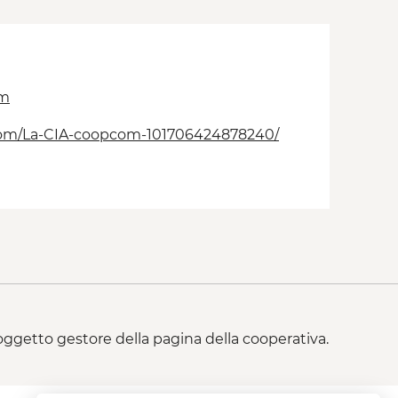
om
com/La-CIA-coopcom-101706424878240/
 soggetto gestore della pagina della cooperativa.