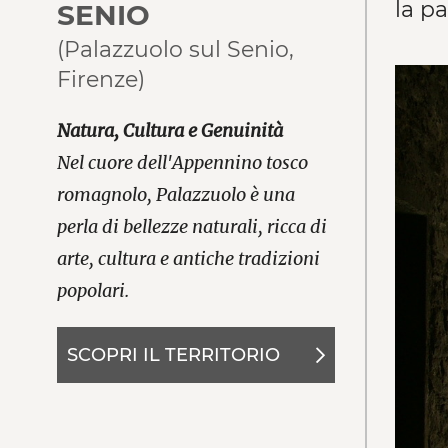
la p
SENIO
(Palazzuolo sul Senio,
Firenze)
Natura, Cultura e Genuinità
Nel cuore dell'Appennino tosco
romagnolo, Palazzuolo è una
perla di bellezze naturali, ricca di
arte, cultura e antiche tradizioni
popolari.
SCOPRI IL TERRITORIO