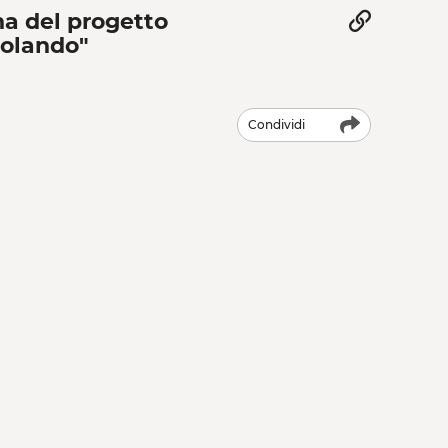
a del progetto
olando"
Condividi