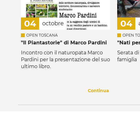
04
04
octobre
OPEN TOSCANA
OPEN T
"Il Piantastorie" di Marco Pardini
"Nati pe
Incontro con il naturopata Marco
Serata di
Pardini per la presentazione del suo
famiglia
ultimo libro.
Continua