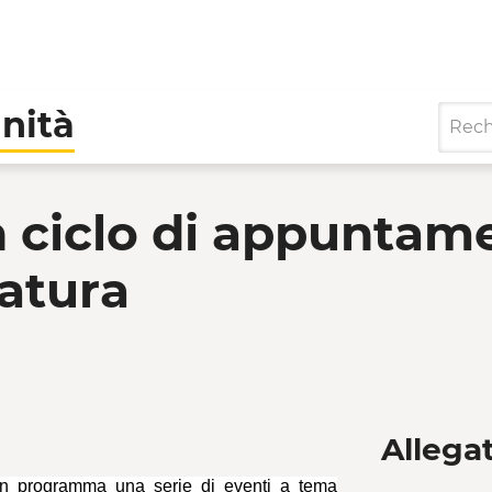
nità
o di appuntamenti a co
 ciclo di appuntame
natura
Allegat
 in programma una serie di eventi a tema