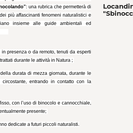
Locandin
nocolando”
: una rubrica che permetterà di
"Sbinocc
ei più affascinanti fenomeni naturalistici e
iliano insieme alle guide ambientali ed
sti.
, in presenza o da remoto, tenuti da esperti
attati durante le attività in Natura ;
 della durata di mezza giornata, durante le
circostante, entrando in contatto con la
isso, con l’uso di binocolo e cannocchiale,
ventualmente presente;
no dedicate a futuri piccoli naturalisti.