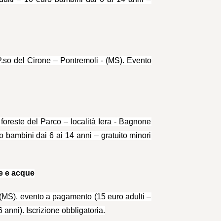
- P.so del Cirone – Pontremoli - (MS). Evento
foreste del Parco – località Iera - Bagnone
 bambini dai 6 ai 14 anni – gratuito minori
ce e acque
a (MS). evento a pagamento (15 euro adulti –
 anni). Iscrizione obbligatoria.