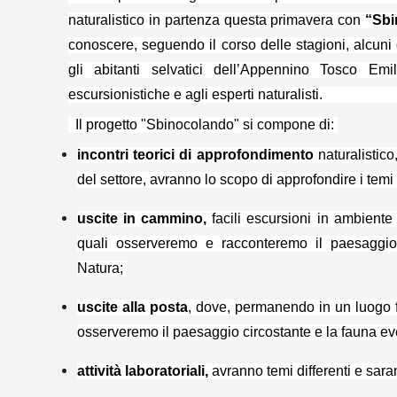
naturalistico in partenza questa primavera con
“Sbi
conoscere, seguendo il corso delle stagioni, alcuni d
gli abitanti selvatici dell’Appennino Tosco Em
escursionistiche e agli esperti naturali
Il progetto "Sbinocolando" si compone di:
incontri teorici di approfondimento
naturalistico
del settore, avranno lo scopo di approfondire i temi tr
uscite in cammino,
facili escursioni in ambiente
quali osserveremo e racconteremo il paesaggio 
Natura;
uscite alla posta
, dove, permanendo in un luogo f
osserveremo il paesaggio circostante e la fauna e
attività laboratoriali,
avranno temi differenti e saran