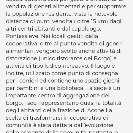
vendita di generi alimentari e per supportare
la popolazione residente, vista la notevole
distanza di punti vendita ( oltre 15 km) dagli
altri centri abitanti e dal capoluogo,
Pontassieve. Nei locali gestiti dalla
cooperativa, oltre al punto vendita di generi
alimentari, vengono svolte anche attività di
ristorazione (unico ristorante del Borgo) e
attività di tipo ludico-ricreativo. Il luogo è ,
inoltre, utilizzato come punto di consegna
per i corrieri ed contiene uno spazio giochi
per bambini e una biblioteca. La sede è un
importante centro di aggregazione del
borgo, i soci rappresentano quasi la totalità
degli abitanti della frazione di Acone La
scelta di trasformarsi in cooperativa di
comunità è stata dettata dall’evoluzione
delle esigenze della comunità, pertanto la