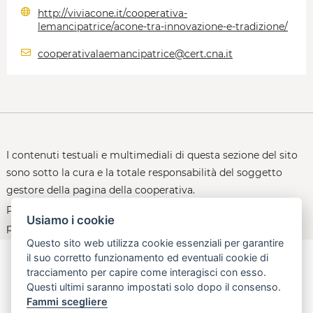
http://viviacone.it/cooperativa-
lemancipatrice/acone-tra-innovazione-e-tradizione/
cooperativalaemancipatrice@cert.cna.it
I contenuti testuali e multimediali di questa sezione del sito
sono sotto la cura e la totale responsabilità del soggetto
gestore della pagina della cooperativa.
Per le policy d'uso della piattaforma, consultare la
Usiamo i cookie
pagina:
open.toscana.it/privacy
Questo sito web utilizza cookie essenziali per garantire
il suo corretto funzionamento ed eventuali cookie di
tracciamento per capire come interagisci con esso.
Questi ultimi saranno impostati solo dopo il consenso.
aperta, innovativa, online
Fammi scegliere