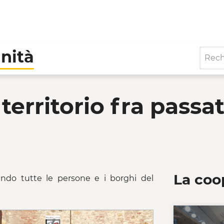
nità
torio fra passato e fut
territorio fra passa
La coo
ndo tutte le persone e i borghi del