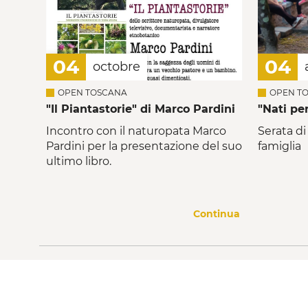
04
04
octobre
OPEN TOSCANA
OPEN T
"Il Piantastorie" di Marco Pardini
"Nati pe
Incontro con il naturopata Marco
Serata di
Pardini per la presentazione del suo
famiglia
ultimo libro.
Continua