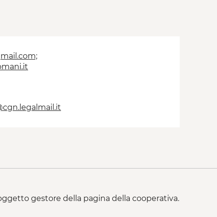
mail.com;
mani.it
gn.legalmail.it
 soggetto gestore della pagina della cooperativa.