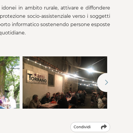
 idonei in ambito rurale, attivare e diffondere
 protezione socio-assistenziale verso i soggetti
 supporto informatico sostenendo persone esposte
quotidiane.
Condividi