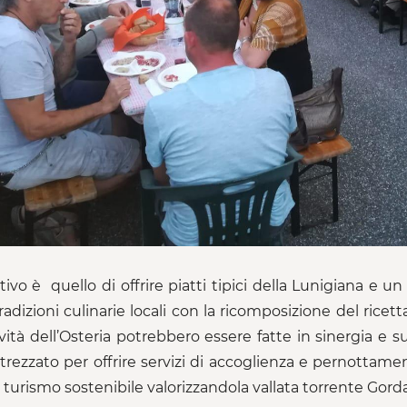
ttivo è quello di offrire piatti tipici della Lunigiana e 
tradizioni culinarie locali con la ricomposizione del ricet
ività dell’Osteria potrebbero essere fatte in sinergia e
ttrezzato per offrire servizi di accoglienza e pernottamen
turismo sostenibile valorizzandola vallata torrente Gordan