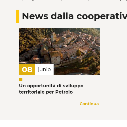
News dalla cooperati
08
junio
Un opportunità di sviluppo
territoriale per Petroio
Continua