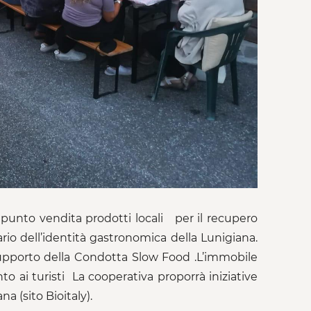
un punto vendita prodotti locali per il recupero
tario dell’identità gastronomica della Lunigiana.
 supporto della Condotta Slow Food .L’immobile
to ai turisti La cooperativa proporrà iniziative
a (sito Bioitaly).