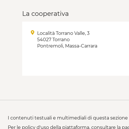
La cooperativa
Località Torrano Valle, 3
54027 Torrano
Pontremoli, Massa-Carrara
I contenuti testuali e multimediali di questa sezione 
Per le policy d'uso della piattaforma, consultare la pa