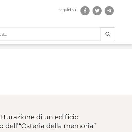
seguici su
tturazione di un edificio
o dell’“Osteria della memoria”