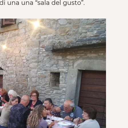
di una una “sala del gusto”.